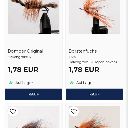
Bomber Original
Borstenfuchs
Hakengröße 6
1924
Hakengröße 6 (Doppelhaken)
1,78 EUR
1,78 EUR
Auf Lager
Auf Lager
KAUF
KAUF