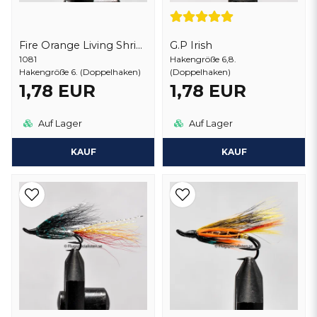
Fire Orange Living Shrimp
G.P Irish
1081
Hakengröße 6,8.
Hakengröße 6. (Doppelhaken)
(Doppelhaken)
1,78 EUR
1,78 EUR
Auf Lager
Auf Lager
KAUF
KAUF