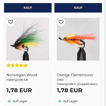
KAUF
KAUF
Norwegian Wood
Orange Flametrower
Hakengröße 6,8
1085
Hakengröße 6. (Doppelhaken)
1,78 EUR
1,78 EUR
Auf Lager
Auf Lager