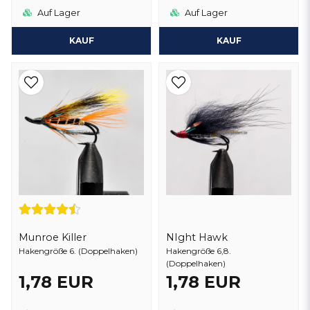
Auf Lager
Auf Lager
KAUF
KAUF
Munroe Killer
NIght Hawk
Hakengröße 6. (Doppelhaken)
Hakengröße 6,8.
(Doppelhaken)
1,78 EUR
1,78 EUR