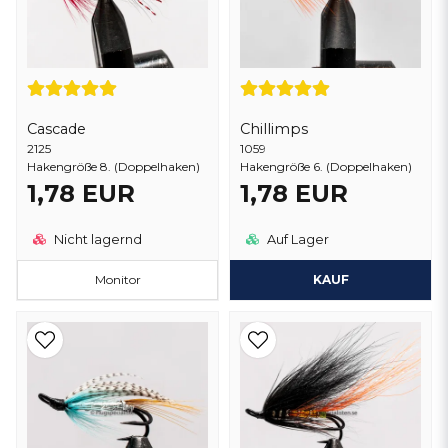
Cascade
Chillimps
2125
1059
Hakengröße 8. (Doppelhaken)
Hakengröße 6. (Doppelhaken)
1,78 EUR
1,78 EUR
Nicht lagernd
Auf Lager
Monitor
KAUF