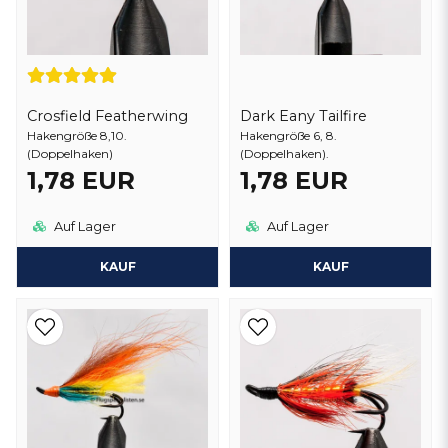
Crosfield Featherwing
Dark Eany Tailfire
Hakengröße 8,10.
Hakengröße 6, 8.
(Doppelhaken)
(Doppelhaken).
1,78 EUR
1,78 EUR
Auf Lager
Auf Lager
KAUF
KAUF