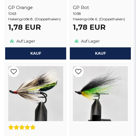
GP Orange
GP Rot
1063
1058
Hakengröße 8. (Doppelhaken)
Hakengröße 6. (Doppelhaken)
1,78 EUR
1,78 EUR
Auf Lager
Auf Lager
KAUF
KAUF