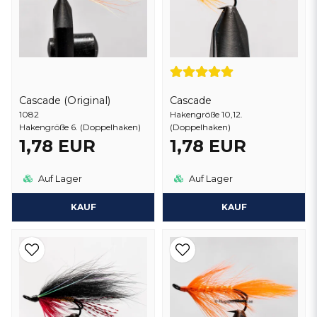
Cascade (Original)
Cascade
1082
Hakengröße 10,12.
Hakengröße 6. (Doppelhaken)
(Doppelhaken)
1,78 EUR
1,78 EUR
Auf Lager
Auf Lager
KAUF
KAUF