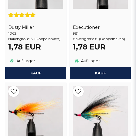
Dusty Miller
Executioner
1062
981
Hakengröße 6. (Doppelhaken)
Hakengröße 6. (Doppelhaken)
1,78 EUR
1,78 EUR
Auf Lager
Auf Lager
KAUF
KAUF