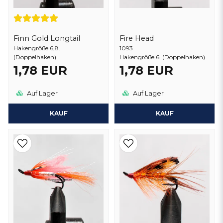
Finn Gold Longtail
Fire Head
Hakengröße 6,8.
1093
(Doppelhaken)
Hakengröße 6. (Doppelhaken)
1,78 EUR
1,78 EUR
Auf Lager
Auf Lager
KAUF
KAUF