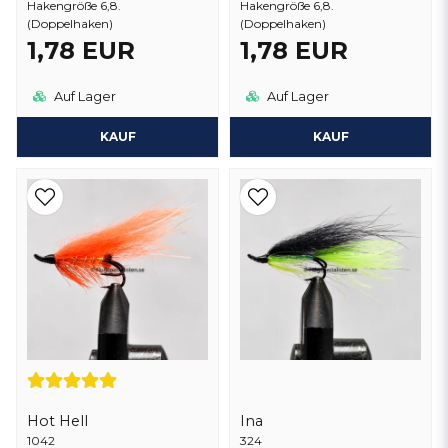
Hakengröße 6,8.
Hakengröße 6,8.
(Doppelhaken)
(Doppelhaken)
1,78 EUR
1,78 EUR
Auf Lager
Auf Lager
KAUF
KAUF
Hot Hell
Ina
1042
324