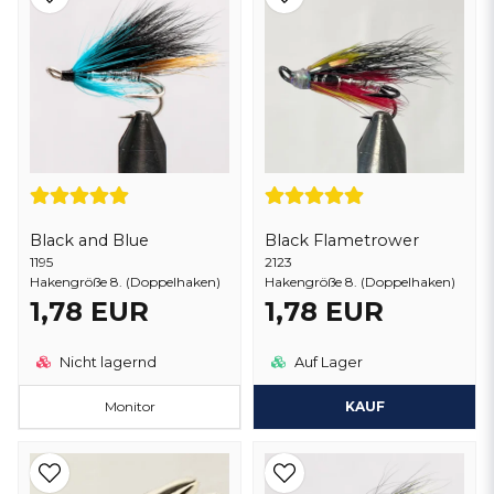
Black and Blue
Black Flametrower
1195
2123
Hakengröße 8. (Doppelhaken)
Hakengröße 8. (Doppelhaken)
1,78 EUR
1,78 EUR
Nicht lagernd
Auf Lager
Monitor
KAUF