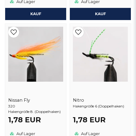
Auf Lager
Auf Lager
KAUF
KAUF
Nissan Fly
Nitro
320
Hakengröße 6 (Doppelhaken)
Hakengröße 8. (Doppelhaken)
1,78 EUR
1,78 EUR
Auf Lager
Auf Lager