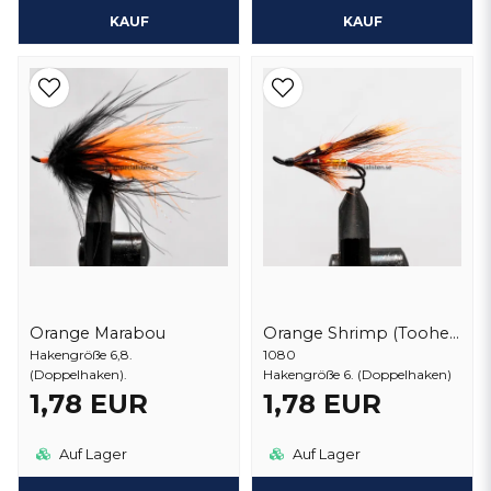
KAUF
KAUF
Orange Marabou
Orange Shrimp (Toohey)
Hakengröße 6,8.
1080
(Doppelhaken).
Hakengröße 6. (Doppelhaken)
1,78 EUR
1,78 EUR
Auf Lager
Auf Lager