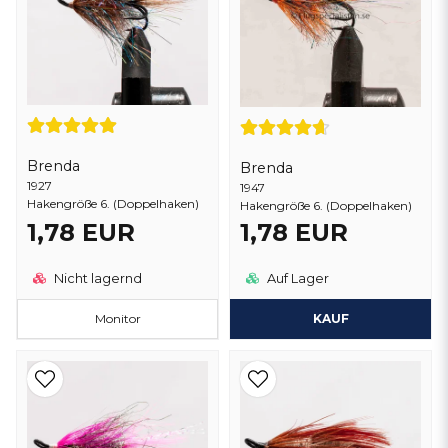
Brenda
Brenda
1927
1947
Hakengröße 6. (Doppelhaken)
Hakengröße 6. (Doppelhaken)
1,78 EUR
1,78 EUR
Nicht lagernd
Auf Lager
Monitor
KAUF