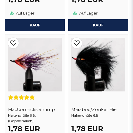
Auf Lager
Auf Lager
KAUF
KAUF
MacCormicks Shrimp
Marabou/Zonker Flie
Hakengröße 6,8.
Hakengröße 6,8
(Doppelhaken)
1,78 EUR
1,78 EUR