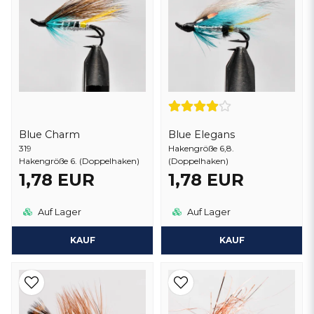
Blue Charm
Blue Elegans
319
Hakengröße 6,8.
Hakengröße 6. (Doppelhaken)
(Doppelhaken)
1,78 EUR
1,78 EUR
Auf Lager
Auf Lager
KAUF
KAUF