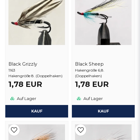
Black Grizzly
Black Sheep
1163
Hakengröße 6,8.
Hakengröße 8. (Doppelhaken)
(Doppelhaken)
1,78 EUR
1,78 EUR
Auf Lager
Auf Lager
KAUF
KAUF