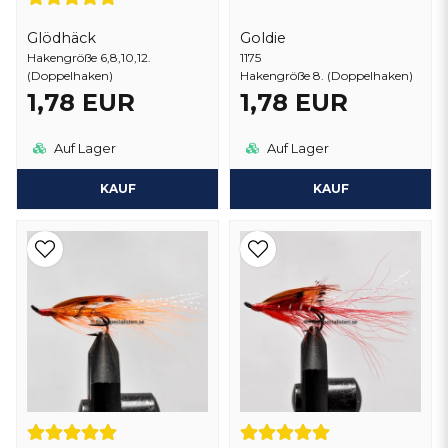
Glödhäck
Goldie
Hakengröße 6,8,10,12.
1175
(Doppelhaken)
Hakengröße 8. (Doppelhaken)
1,78 EUR
1,78 EUR
Auf Lager
Auf Lager
KAUF
KAUF