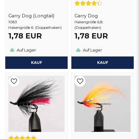
Garry Dog (Longtail)
Garry Dog
1083
Hakengröße 6,8.
Hakengröße 6. (Doppelhaken)
(Doppelhaken)
1,78 EUR
1,78 EUR
Auf Lager
Auf Lager
KAUF
KAUF