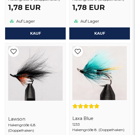
1,78 EUR
1,78 EUR
Auf Lager
Auf Lager
KAUF
KAUF
Laxa Blue
Lawson
1233
Hakengröße 6,8.
Hakengröße 8. (Doppelhaken)
(Doppelhaken)