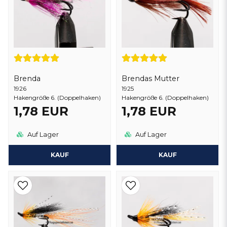
Brenda
Brendas Mutter
1926
1925
Hakengröße 6. (Doppelhaken)
Hakengröße 6. (Doppelhaken)
1,78 EUR
1,78 EUR
Auf Lager
Auf Lager
KAUF
KAUF