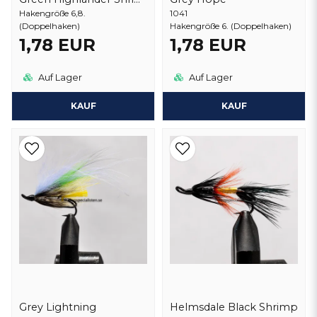
Hakengröße 6,8.
1041
(Doppelhaken)
Hakengröße 6. (Doppelhaken)
1,78 EUR
1,78 EUR
Auf Lager
Auf Lager
KAUF
KAUF
Grey Lightning
Helmsdale Black Shrimp