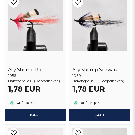
Ally Shrimp Rot
Ally Shrimp Schwarz
1056
1060
Hakengröße 6. (Doppelhaken)
Hakengröße 6. (Doppelhaken)
1,78 EUR
1,78 EUR
Auf Lager
Auf Lager
KAUF
KAUF