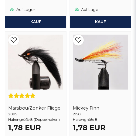
Auf Lager
Auf Lager
KAUF
KAUF
Marabou/Zonker Fliege
Mickey Finn
2095
2150
Hakengröße 8 (Doppelhaken)
Hakengröße 8
1,78 EUR
1,78 EUR