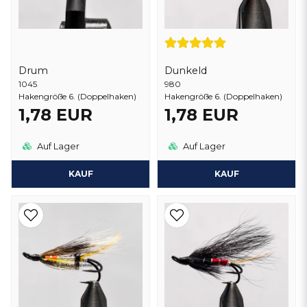
Drum
Dunkeld
1045
980
Hakengröße 6. (Doppelhaken)
Hakengröße 6. (Doppelhaken)
1,78 EUR
1,78 EUR
Auf Lager
Auf Lager
KAUF
KAUF