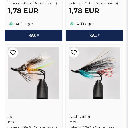
Hakengröße 6. (Doppelhaken)
Hakengröße 8. (Doppelhaken)
1,78 EUR
1,78 EUR
Auf Lager
Auf Lager
KAUF
KAUF
JS
Lachskiller
1050
1047
Hakengröße 6. (Doppelhaken)
Hakengröße 6. (Doppelhaken)