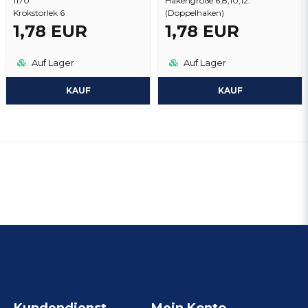
1170
Hakengröße 6,8,10,12.
Krokstorlek 6
(Doppelhaken)
1,78 EUR
1,78 EUR
Auf Lager
Auf Lager
KAUF
KAUF