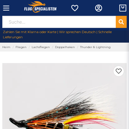
Zahlen Sie mit Klarna oder Karte | Wir sprechen Deutsch | Schnelle
Lieferungen
Heim
Fliegen
Lachsfliegen
Doppelhaken
Thunder & Lightning