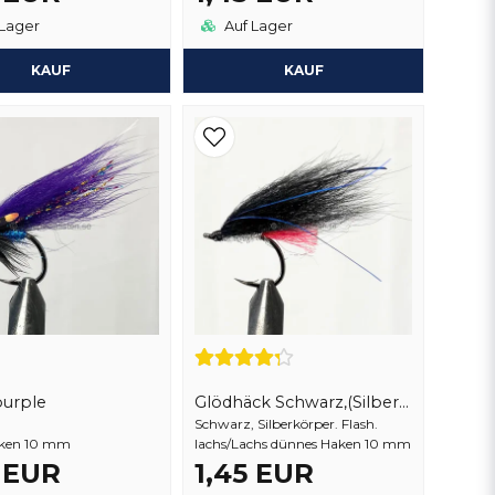
Lager
Auf Lager
KAUF
KAUF
urple
Glödhäck Schwarz,(Silberkörper)
Schwarz, Silberkörper. Flash.
aken 10 mm
lachs/Lachs dünnes Haken 10 mm
5 EUR
1,45 EUR