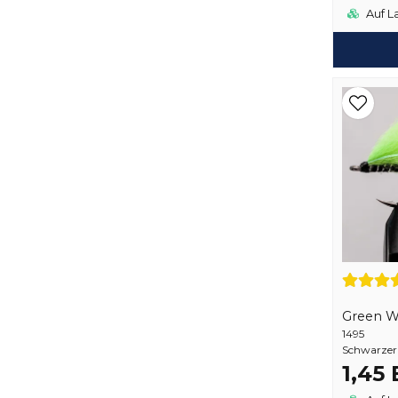
Auf L
Green W
1495
Schwarzer
1,45