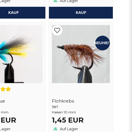
Lager
Auf Lager
KAUF
KAUF
NEUHEIT
lue
Flohkrebs
387
0 mm
Haken 10 mm
5 EUR
1,45 EUR
Lager
Auf Lager