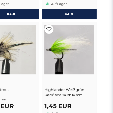
Lager
Auf Lager
KAUF
KAUF
 trout
Highlander Weißgrün
Lachs/lachs Haken 10 mm
0 mm
5 EUR
1,45 EUR