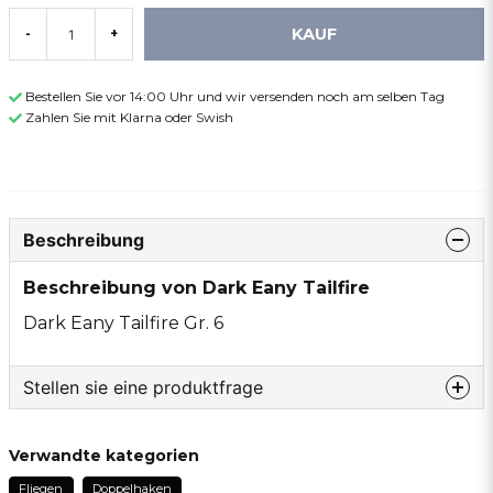
KAUF
-
+
Bestellen Sie vor 14:00 Uhr und wir versenden noch am selben Tag
Zahlen Sie mit Klarna oder Swish
Beschreibung
Beschreibung von Dark Eany Tailfire
Dark Eany Tailfire Gr. 6
Stellen sie eine produktfrage
question
Fragen sie uns etwas zu diesem produkt...
Verwandte kategorien
Fliegen
Doppelhaken