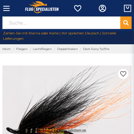
Zahlen Sie mit Klarna oder Karte | Wir sprechen Deutsch | Schnelle
Lieferungen
Heim
Fliegen
Lachsfliegen
Doppelhaken
Dark Eany Tailfire