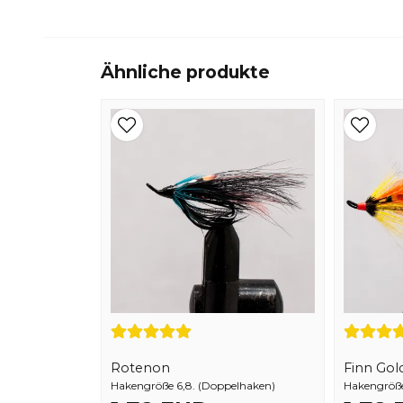
Ähnliche produkte
Rotenon
Finn Gol
Hakengröße 6,8. (Doppelhaken)
Hakengröße