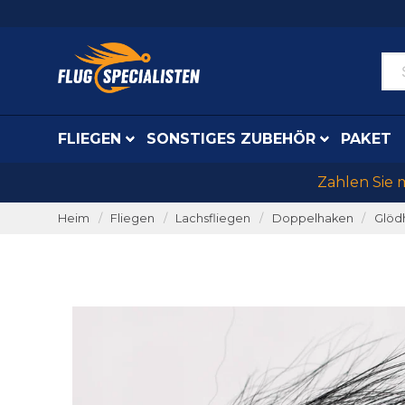
FLIEGEN
SONSTIGES ZUBEHÖR
PAKET
Zahlen Sie 
Heim
Fliegen
Lachsfliegen
Doppelhaken
Glöd