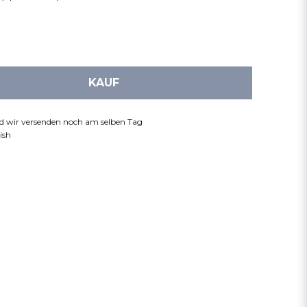
KAUF
nd wir versenden noch am selben Tag
ish