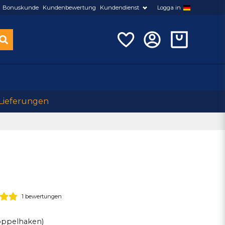
Bonuskunde
Kundenbewertung
Kundendienst
Logga in
 Lieferungen
1 bewertungen
Doppelhaken)