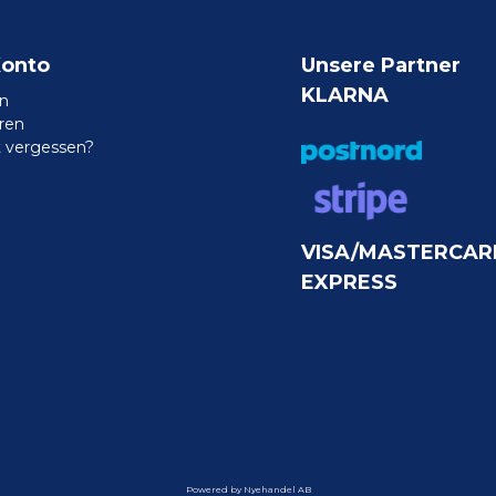
Konto
Unsere Partner
KLARNA
n
eren
 vergessen?
VISA/MASTERCAR
EXPRESS
Powered by Nyehandel AB