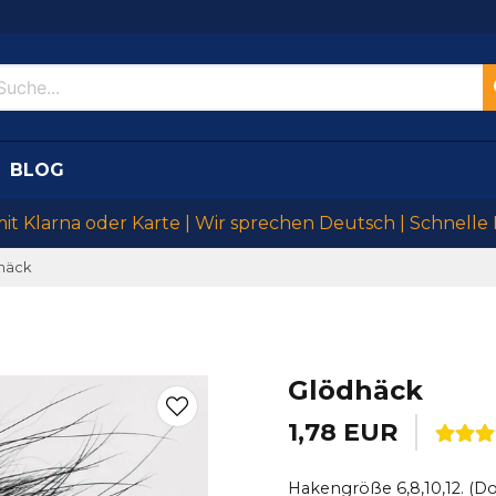
BLOG
mit Klarna oder Karte | Wir sprechen Deutsch | Schnelle
häck
Glödhäck
1,78 EUR
Hakengröße 6,8,10,12. (