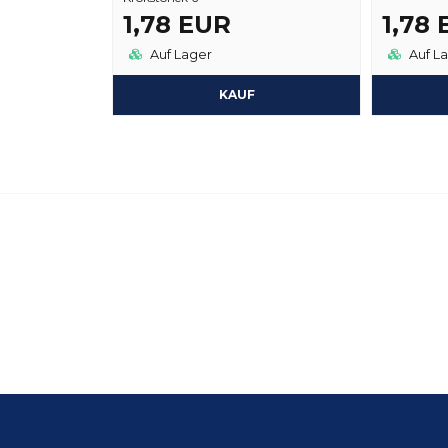
1,78 EUR
1,78
Auf Lager
Auf L
KAUF