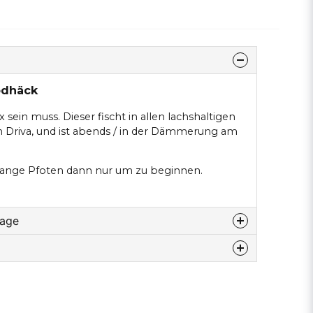
ödhäck
ox sein muss. Dieser fischt in allen lachshaltigen
n Driva, und ist abends / in der Dämmerung am
ange Pfoten dann nur um zu beginnen.
rage
u diesem produkt...