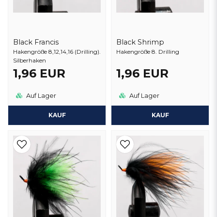
Black Francis
Black Shrimp
Hakengröße 8,12,14,16 (Drilling).
Hakengröße 8. Drilling
Silberhaken
1,96 EUR
1,96 EUR
Auf Lager
Auf Lager
KAUF
KAUF