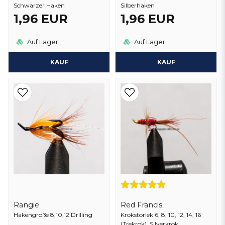
Schwarzer Haken
Silberhaken
1,96 EUR
1,96 EUR
Auf Lager
Auf Lager
KAUF
KAUF
Rangie
Red Francis
Hakengröße 8,10,12 Drilling
Krokstorlek 6, 8, 10, 12, 14, 16
(Trekrok). Silverkrok