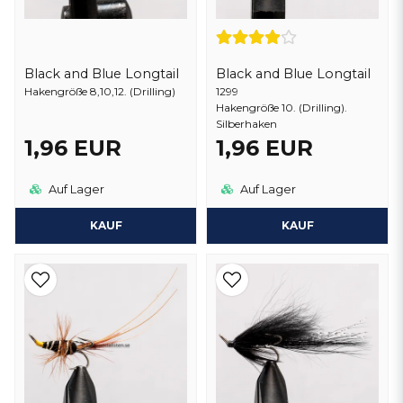
Black and Blue Longtail
Black and Blue Longtail
Hakengröße 8,10,12. (Drilling)
1299
Hakengröße 10. (Drilling).
Silberhaken
1,96 EUR
1,96 EUR
Auf Lager
Auf Lager
KAUF
KAUF