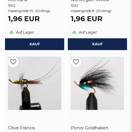
1992
1232
Hakengröße 10. (Drilling)
Hakengröße 8. (Drilling)
1,96 EUR
1,96 EUR
Auf Lager
Auf Lager
KAUF
KAUF
Olive Francis
Ponoi Goldhaken