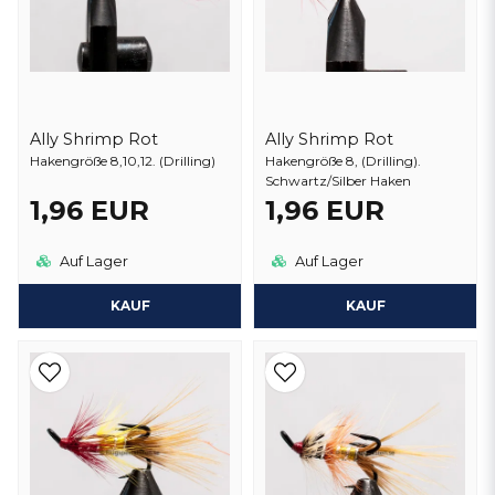
Ally Shrimp Rot
Ally Shrimp Rot
Hakengröße 8,10,12. (Drilling)
Hakengröße 8, (Drilling).
Schwartz/Silber Haken
1,96 EUR
1,96 EUR
Auf Lager
Auf Lager
KAUF
KAUF