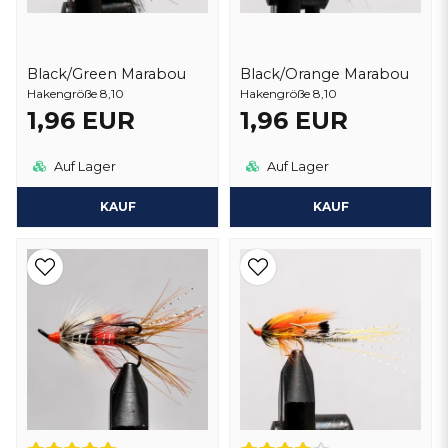
Black/Green Marabou
Black/Orange Marabou
Hakengröße 8,10
Hakengröße 8,10
1,96 EUR
1,96 EUR
Auf Lager
Auf Lager
KAUF
KAUF