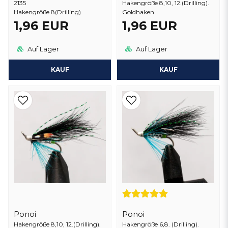
2135
Hakengröße 8,10, 12.(Drilling).
Hakengröße 8(Drilling)
Goldhaken
1,96 EUR
1,96 EUR
Auf Lager
Auf Lager
KAUF
KAUF
Ponoi
Ponoi
Hakengröße 8,10, 12.(Drilling).
Hakengröße 6,8. (Drilling).