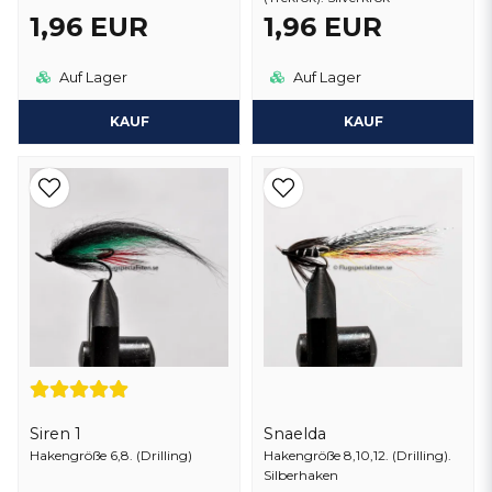
1,96 EUR
1,96 EUR
Auf Lager
Auf Lager
KAUF
KAUF
Siren 1
Snaelda
Hakengröße 6,8. (Drilling)
Hakengröße 8,10,12. (Drilling).
Silberhaken