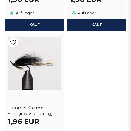
Auf Lager
Auf Lager
KAUF
KAUF
Tummel Shrimp
Hakengröße 8,12. (Drilling)
1,96 EUR