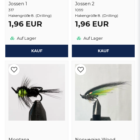
Jossen 1
Jossen 2
317
1099
Hakengröße 8. (Drilling)
Hakengröße 8. (Drilling)
1,96 EUR
1,96 EUR
Auf Lager
Auf Lager
KAUF
KAUF
Montana
Norwegian Wood