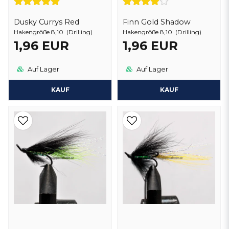
Dusky Currys Red
Finn Gold Shadow
Hakengröße 8,10. (Drilling)
Hakengröße 8,10. (Drilling)
1,96 EUR
1,96 EUR
Auf Lager
Auf Lager
KAUF
KAUF