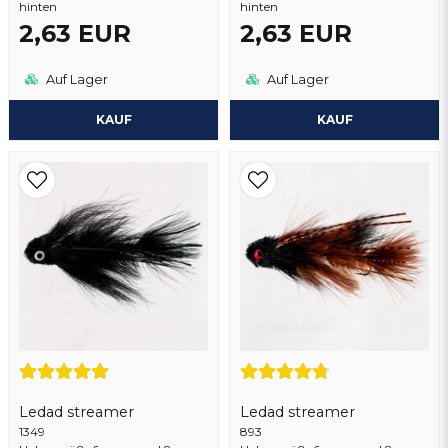
hinten
hinten
2,63 EUR
2,63 EUR
Auf Lager
Auf Lager
KAUF
KAUF
Ledad streamer
Ledad streamer
893
1349