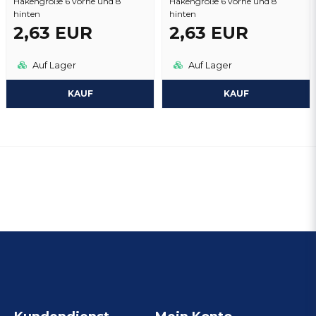
Hakengröße 6 vorne und 8
Hakengröße 6 vorne und 8
hinten
hinten
2,63 EUR
2,63 EUR
Auf Lager
Auf Lager
KAUF
KAUF