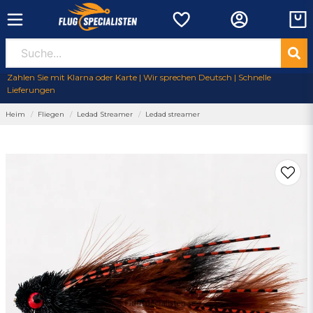
Zahlen Sie mit Klarna oder Karte | Wir sprechen Deutsch | Schnelle
Lieferungen
Heim
Fliegen
Ledad Streamer
Ledad streamer