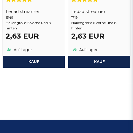
Ledad streamer
Ledad streamer
1349
1719
Hakengröße 6 vorne und 8
Hakengröße 6 vorne und 8
hinten
hinten
2,63 EUR
2,63 EUR
Auf Lager
Auf Lager
KAUF
KAUF