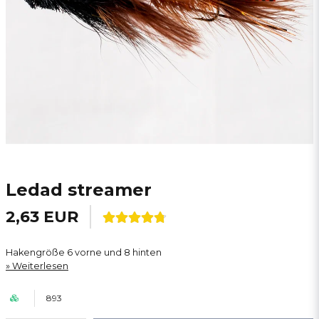
Ledad streamer
2,63 EUR
Hakengröße 6 vorne und 8 hinten
Weiterlesen
893