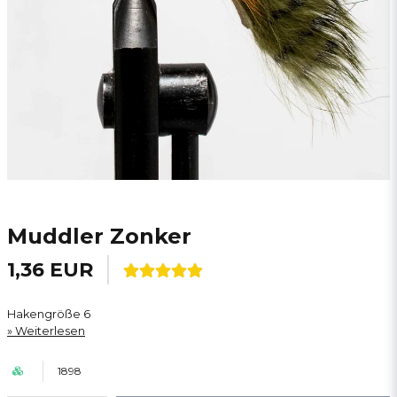
Muddler Zonker
1,36 EUR
Hakengröße 6
Weiterlesen
1898