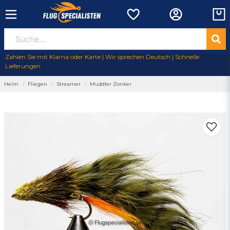
Zahlen Sie mit Klarna oder Karte | Wir sprechen Deutsch | Schnelle
Lieferungen
Heim
Fliegen
Streamer
Muddler Zonker