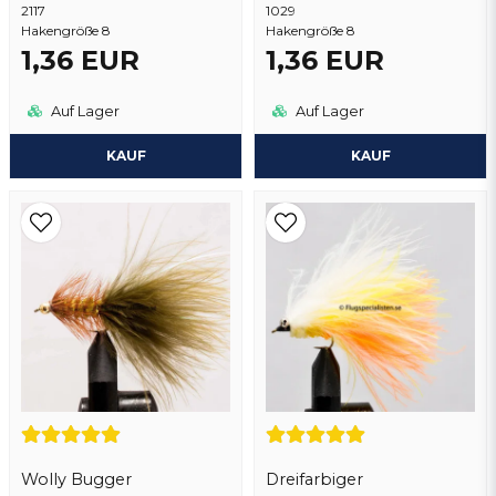
2117
1029
Hakengröße 8
Hakengröße 8
1,36 EUR
1,36 EUR
Auf Lager
Auf Lager
KAUF
KAUF
Wolly Bugger
Dreifarbiger