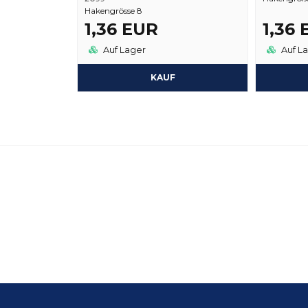
Hakengrösse 8
1,36 EUR
1,36
Auf Lager
Auf L
KAUF