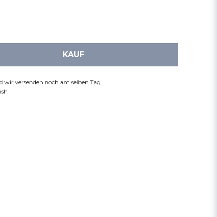
KAUF
nd wir versenden noch am selben Tag
ish