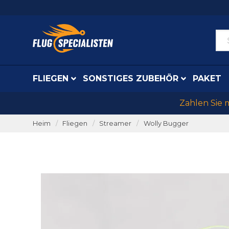
FLIEGEN
SONSTIGES ZUBEHÖR
PAKET
Zahlen Sie 
Heim
Fliegen
Streamer
Wolly Bugger