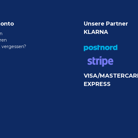
Konto
Unsere Partner
KLARNA
n
eren
 vergessen?
VISA/MASTERCAR
EXPRESS