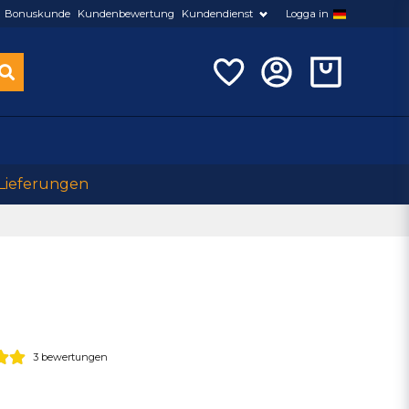
Bonuskunde
Kundenbewertung
Kundendienst
Logga in
 Lieferungen
3 bewertungen