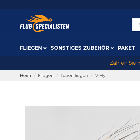
FLIEGEN
SONSTIGES ZUBEHÖR
PAKET
Zahlen Sie 
Heim
Fliegen
Tubenfliegen
V-Fly