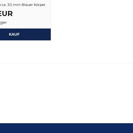
 ca. 30 mm Blauer Körper.
 EUR
ager
KAUF