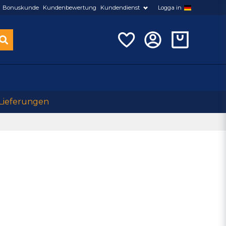
Bonuskunde
Kundenbewertung
Kundendienst
Logga in
 Lieferungen