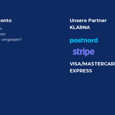
Konto
Unsere Partner
KLARNA
n
eren
 vergessen?
VISA/MASTERCAR
EXPRESS