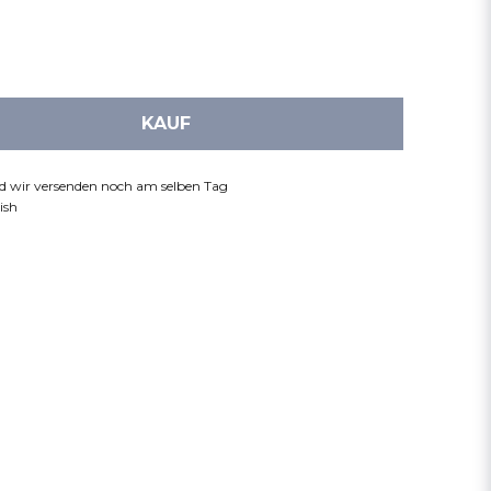
KAUF
nd wir versenden noch am selben Tag
ish