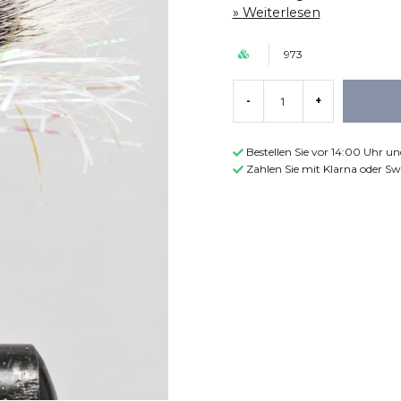
Weiterlesen
973
-
+
Bestellen Sie vor 14:00 Uhr u
Zahlen Sie mit Klarna oder Sw