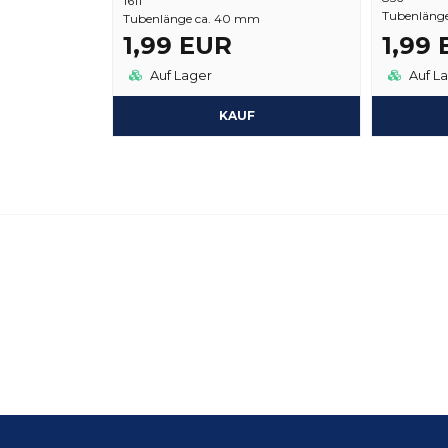
1611
Tubenlänge
Tubenlänge ca. 40 mm
1,99 EUR
1,99
Auf Lager
Auf L
KAUF