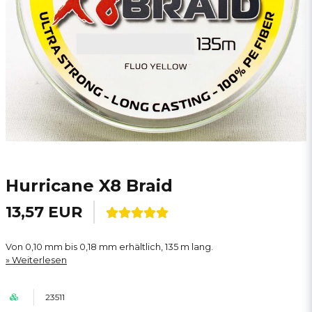
Hurricane X8 Braid
13,57 EUR
Von 0,10 mm bis 0,18 mm erhältlich, 135 m lang.
Weiterlesen
23511