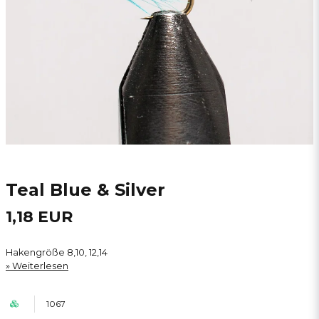
Teal Blue & Silver
1,18 EUR
Hakengröße 8,10, 12,14
Weiterlesen
1067