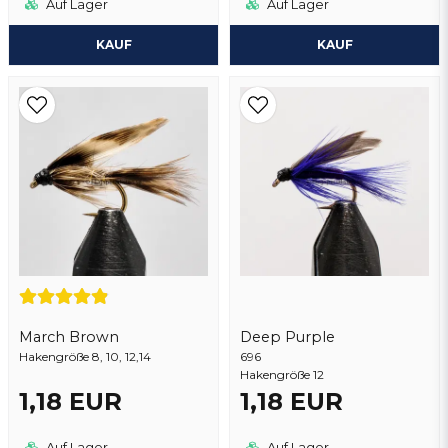
Auf Lager
Auf Lager
KAUF
KAUF
March Brown
Deep Purple
Hakengröße 8, 10, 12,14
696
Hakengröße 12
1,18 EUR
1,18 EUR
Auf Lager
Auf Lager