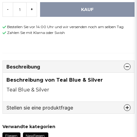
KAUF
-
+
Bestellen Sie vor 14:00 Uhr und wir versenden noch am selben Tag
Zahlen Sie mit Klarna oder Swish
Beschreibung
Beschreibung von Teal Blue & Silver
Teal Blue & Silver
Stellen sie eine produktfrage
question
Fragen sie uns etwas zu diesem produkt...
Verwandte kategorien
Fliegen
Nassfliegen