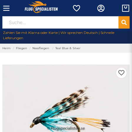
Zahlen Sie mit Klarna oder Karte | Wir sprechen Deutsch | Schnelle
Lieferungen
Heim
Fliegen
Nassfliegen
Teal Blue & Silver