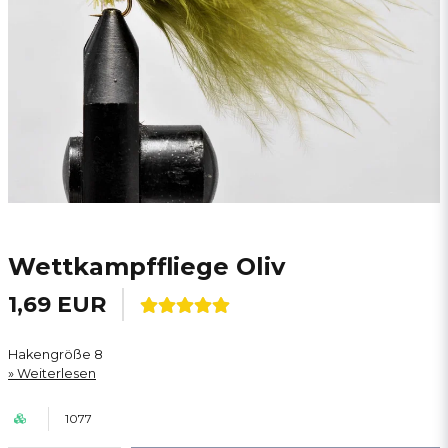
Wettkampffliege Oliv
1,69 EUR
Hakengröße 8
Weiterlesen
1077