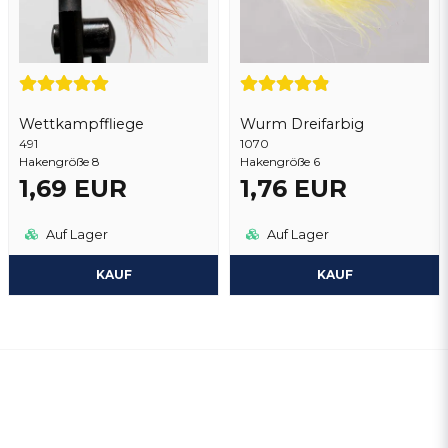
Wettkampffliege
Wurm Dreifarbig
491
1070
Hakengröße 8
Hakengröße 6
1,69 EUR
1,76 EUR
Auf Lager
Auf Lager
KAUF
KAUF