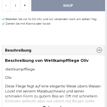
KAUF
-
+
Bestellen Sie vor 14:00 Uhr und wir versenden noch am selben Tag
Zahlen Sie mit Klarna oder Swish
Beschreibung
Beschreibung von Wettkampffliege Oliv
Wettkampffliege
Oliv
Diese Fliege fegt auf eine elegante Weise übers Wasser.
Lockt mit seinem Marabuschwanz und seiner
schmalen Form zu gutem Biss an. Oft mit schnellem
Einholen gefischt, aber wie üblich mit Bögen sollte
man verschiedene Methoden ausprobieren, da