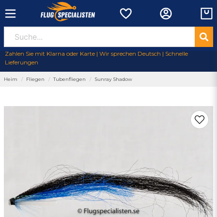
Zahlen Sie mit Klarna oder Karte | Wir sprechen Deutsch | Schnelle
Lieferungen
Heim
Fliegen
Tubenfliegen
Sunray Shadow