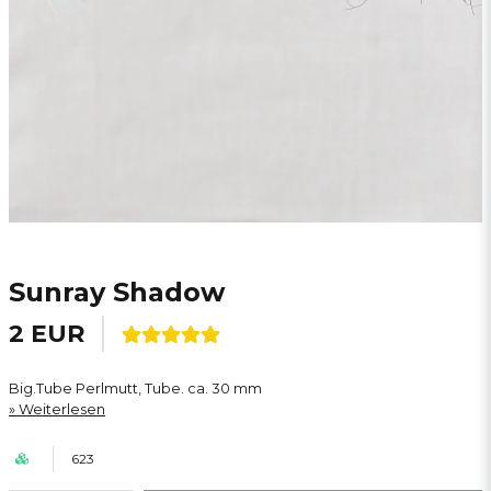
Sunray Shadow
2 EUR
Big.Tube Perlmutt, Tube. ca. 30 mm
Weiterlesen
623