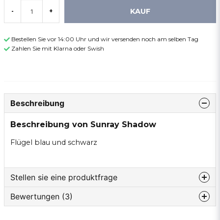
KAUF
-
+
Bestellen Sie vor 14:00 Uhr und wir versenden noch am selben Tag
Zahlen Sie mit Klarna oder Swish
Beschreibung
Beschreibung von Sunray Shadow
Flügel blau und schwarz
Stellen sie eine produktfrage
Bewertungen (3)
question
Fragen sie uns etwas zu diesem produkt...