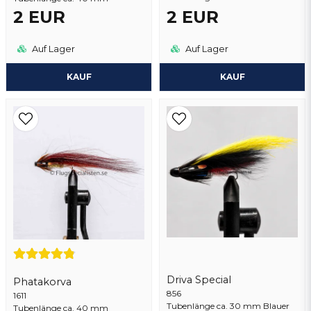
2 EUR
2 EUR
Auf Lager
Auf Lager
KAUF
KAUF
Driva Special
Phatakorva
856
1611
Tubenlänge ca. 30 mm Blauer
Tubenlänge ca. 40 mm