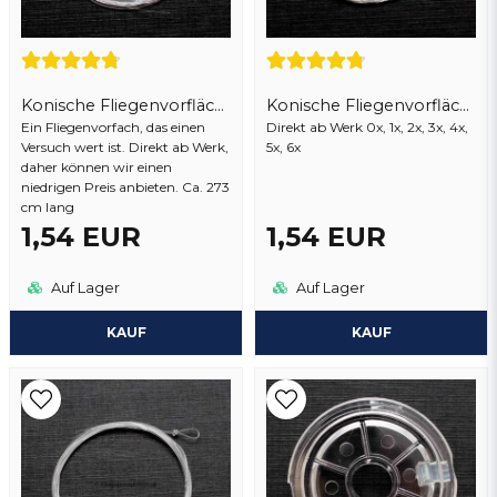
Konische Fliegenvorflächer 9 ft
Konische Fliegenvorflächer 12 Ft
Ein Fliegenvorfach, das einen
Direkt ab Werk 0x, 1x, 2x, 3x, 4x,
Versuch wert ist. Direkt ab Werk,
5x, 6x
daher können wir einen
Frage senden
niedrigen Preis anbieten. Ca. 273
cm lang
1,54 EUR
1,54 EUR
Auf Lager
Auf Lager
KAUF
KAUF