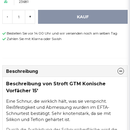
23681
KAUF
-
+
Bestellen Sie vor 14:00 Uhr und wir versenden noch am selben Tag
Zahlen Sie mit Klarna oder Swish
Beschreibung
Beschreibung von Stroft GTM Konische
Vorfächer 15'
Eine Schnur, die wirklich hält, was sie verspricht.
Reißfestigkeit und Abmessung wurden im EFTA-
Schnurtest bestätigt. Sehr knotenstark, da sie mit
Silikon und Teflon gehärtet ist.
Durch die Aushärtung der Schnuroberfläche wird die