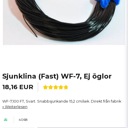
Sjunklina (Fast) WF-7, Ej öglor
18,16 EUR
WF-7,100 FT, Svart. Snabbsjunkande 15,2 cm/sek. Direkt från fabrik
Weiterlesen
4068