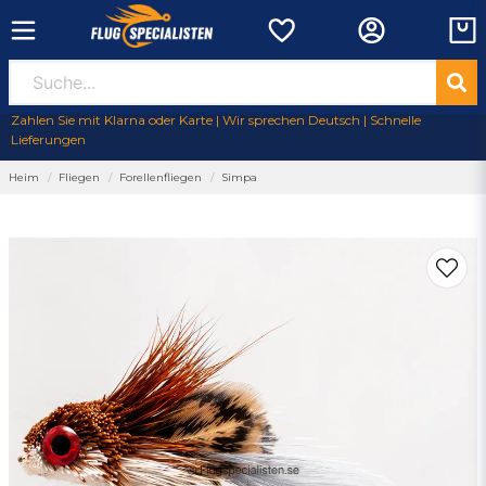
Zahlen Sie mit Klarna oder Karte | Wir sprechen Deutsch | Schnelle
Lieferungen
Heim
Fliegen
Forellenfliegen
Simpa