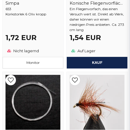
Frage senden
Simpa
Konische Fliegenvorflächer 9 ft
653
Ein Fliegenvorfach, das einen
Korkstorlek 6 Oliv kropp
Versuch wert ist. Direkt ab Werk,
daher können wir einen
niedrigen Preis anbieten. Ca. 273
cm lang
1,72 EUR
1,54 EUR
Nicht lagernd
Auf Lager
Monitor
KAUF