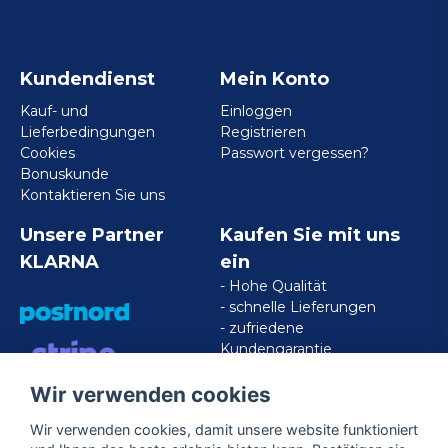
Kundendienst
Mein Konto
Kauf- und
Einloggen
Lieferbedingungen
Registrieren
Cookies
Passwort vergessen?
Bonuskunde
Kontaktieren Sie uns
Unsere Partner
Kaufen Sie mit uns
KLARNA
ein
- Hohe Qualität
- schnelle Lieferungen
- zufriedene
Kundengarantie
Wir verwenden cookies
VISA/MASTERCARD/AMERICAN
EXPRESS
Wir verwenden cookies, damit unsere website funktioniert