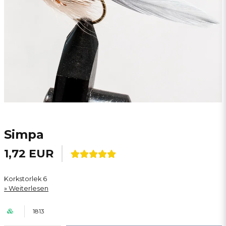
Simpa
1,72 EUR
Korkstorlek 6
Weiterlesen
1813