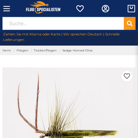
Zahlen Sie mit Klarna oder Karte | Wir sprechen Deutsch | Schnelle
Lieferungen
Heim
Fliegen
Trockenfliegen
Sedge Horned Olive