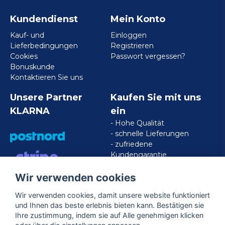
Kundendienst
Mein Konto
Kauf- und
Einloggen
Lieferbedingungen
Registrieren
Cookies
Passwort vergessen?
Bonuskunde
Kontaktieren Sie uns
Unsere Partner
Kaufen Sie mit uns
KLARNA
ein
- Hohe Qualität
- schnelle Lieferungen
- zufriedene
Kundengarantie
Wir verwenden cookies
VISA/MASTERCARD/AMERICAN
EXPRESS
Wir verwenden cookies, damit unsere website funktioniert
und Ihnen das beste erlebnis bieten kann. Bestätigen sie
Ihre zustimmung, indem sie auf Alle genehmigen klicken
Folgen Sie uns