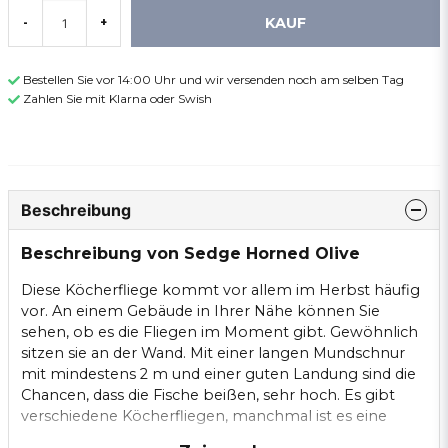
KAUF
-
+
Bestellen Sie vor 14:00 Uhr und wir versenden noch am selben Tag
Zahlen Sie mit Klarna oder Swish
Beschreibung
Beschreibung von Sedge Horned Olive
Diese Köcherfliege kommt vor allem im Herbst häufig
vor. An einem Gebäude in Ihrer Nähe können Sie
sehen, ob es die Fliegen im Moment gibt. Gewöhnlich
sitzen sie an der Wand. Mit einer langen Mundschnur
mit mindestens 2 m und einer guten Landung sind die
Chancen, dass die Fische beißen, sehr hoch. Es gibt
verschiedene Köcherfliegen, manchmal ist es eine
andere Sorte, sodass man vorher prüfen sollte