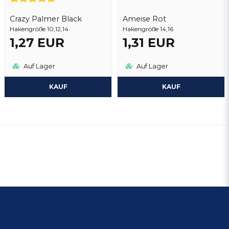
Crazy Palmer Black
Ameise Rot
Hakengröße 10,12,14
Hakengröße 14,16
1,27 EUR
1,31 EUR
Auf Lager
Auf Lager
KAUF
KAUF