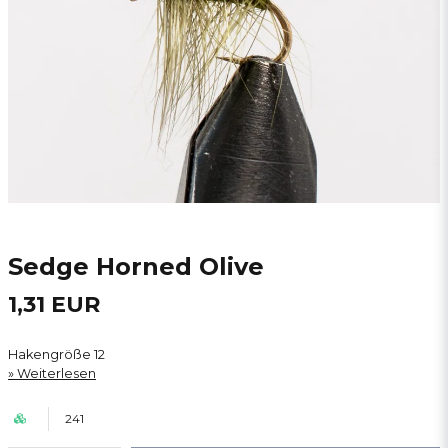
Sedge Horned Olive
1,31 EUR
Hakengröße 12
Weiterlesen
241