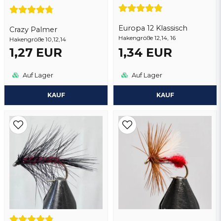
Europa 12 Klassisch
Crazy Palmer
Hakengröße 12,14, 16
Hakengröße 10,12,14
1,27 EUR
1,34 EUR
Frage senden
Auf Lager
Auf Lager
KAUF
KAUF