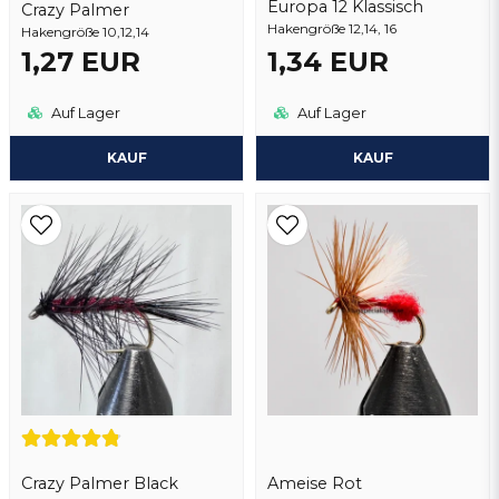
Europa 12 Klassisch
Crazy Palmer
Hakengröße 12,14, 16
Hakengröße 10,12,14
Frage senden
1,27 EUR
1,34 EUR
Auf Lager
Auf Lager
KAUF
KAUF
Crazy Palmer Black
Ameise Rot