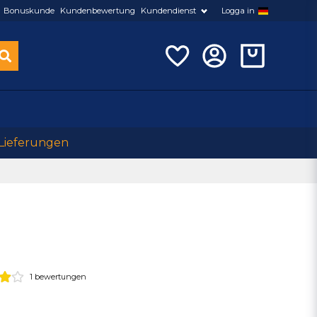
Bonuskunde
Kundenbewertung
Kundendienst
Logga in
 Lieferungen
1 bewertungen