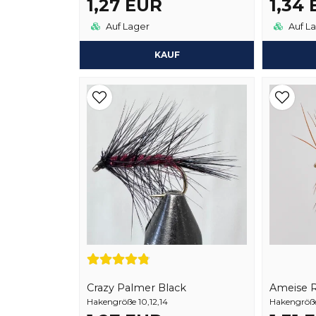
1,27 EUR
1,34
Auf Lager
Auf L
KAUF
Crazy Palmer Black
Ameise 
Hakengröße 10,12,14
Hakengröße