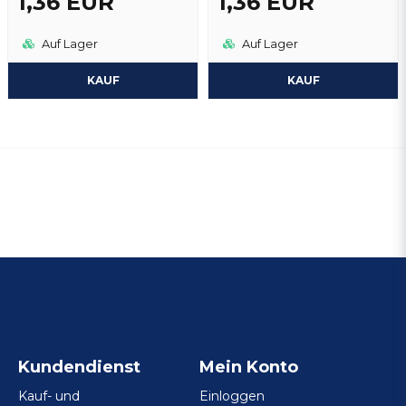
1,36 EUR
1,36 EUR
Auf Lager
Auf Lager
KAUF
KAUF
Kundendienst
Mein Konto
Kauf- und
Einloggen