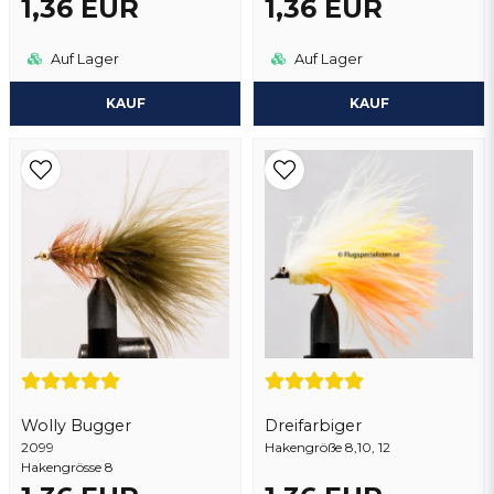
1,36 EUR
1,36 EUR
Auf Lager
Auf Lager
KAUF
KAUF
Wolly Bugger
Dreifarbiger
2099
Hakengröße 8,10, 12
Hakengrösse 8