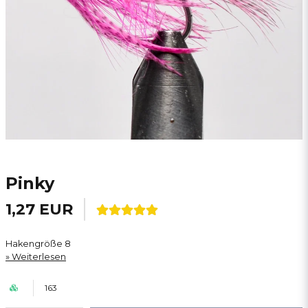
Pinky
1,27 EUR
Hakengröße 8
Weiterlesen
163