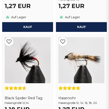
1,27 EUR
1,27 EUR
Auf Lager
Auf Lager
KAUF
KAUF
Black Spider Red Tag
Hasenohr
Hakengröße 12,14
Hakengröße 12, 14, 16, 18, 20