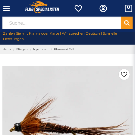
Zahlen Sie mit Klarna oder Karte | Wir sprechen Deutsch | Schnelle
Lieferungen
Heim
Fliegen
Nymphen
Pheasant Tail