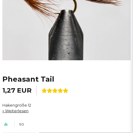
Pheasant Tail
1,27 EUR
Hakengröße 12
Weiterlesen
90