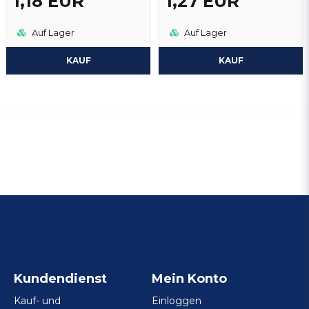
1,18 EUR
1,27 EUR
Auf Lager
Auf Lager
KAUF
KAUF
Kundendienst
Mein Konto
Kauf- und
Einloggen