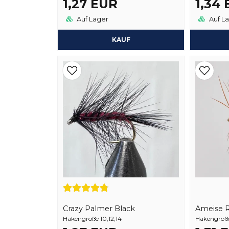
1,27 EUR
1,34
Auf Lager
Auf L
KAUF
Crazy Palmer Black
Ameise 
Hakengröße 10,12,14
Hakengröße