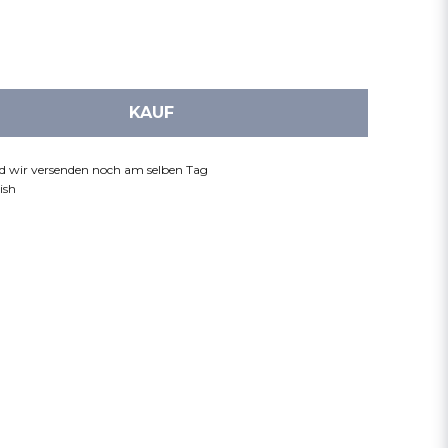
KAUF
nd wir versenden noch am selben Tag
ish