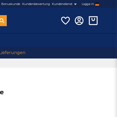
Bonuskunde
Kundenbewertung
Kundendienst
Logga in
 Lieferungen
ve