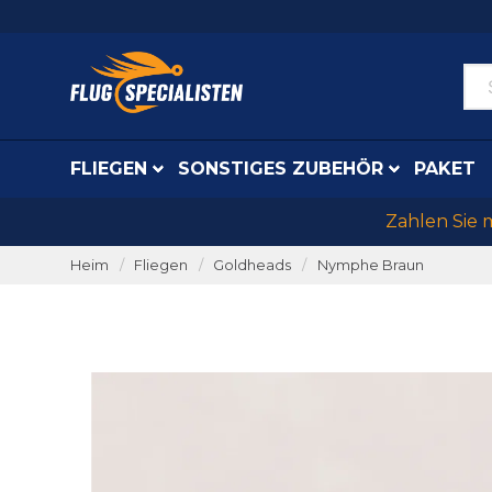
FLIEGEN
SONSTIGES ZUBEHÖR
PAKET
Zahlen Sie 
Heim
Fliegen
Goldheads
Nymphe Braun