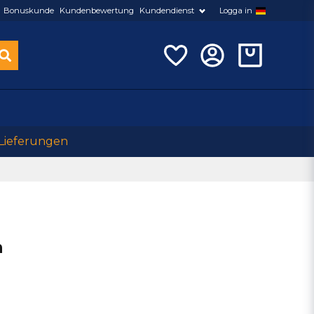
Bonuskunde
Kundenbewertung
Kundendienst
Logga in
 Lieferungen
n