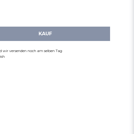
KAUF
nd wir versenden noch am selben Tag
ish