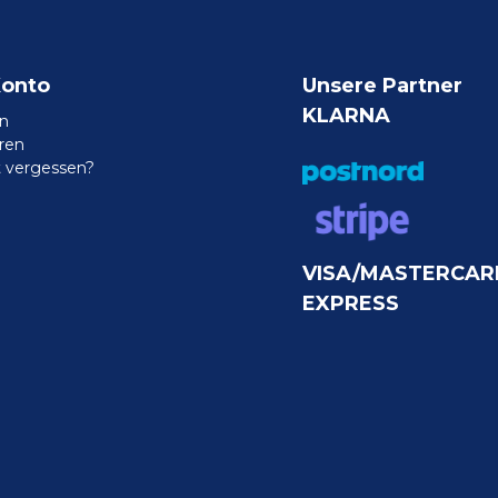
Konto
Unsere Partner
KLARNA
n
eren
 vergessen?
VISA/MASTERCAR
EXPRESS