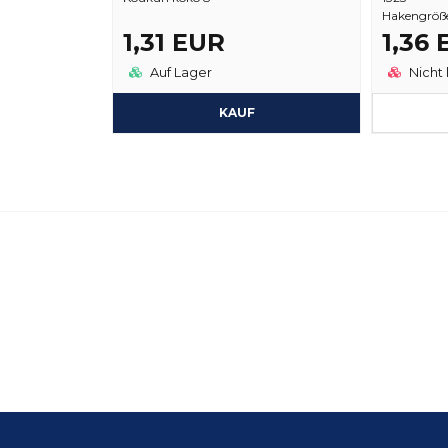
Hakengröß
1,31 EUR
1,36
Auf Lager
Nicht 
KAUF