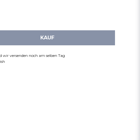
KAUF
nd wir versenden noch am selben Tag
ish