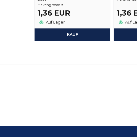
Hakengrösse 8
1,36 EUR
1,36
Auf Lager
Auf L
KAUF