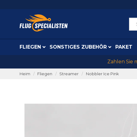
FLIEGEN
SONSTIGES ZUBEHÖR
PAKET
Zahlen Sie 
Heim
Fliegen
Streamer
Nobbler Ice Pink