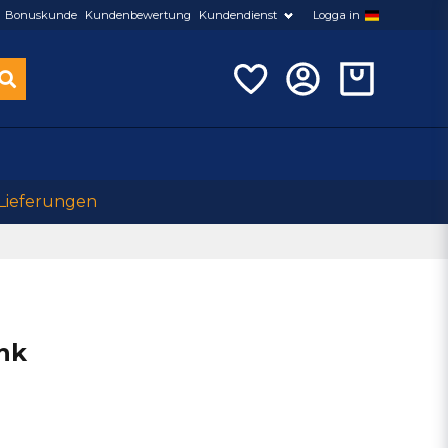
Bonuskunde
Kundenbewertung
Kundendienst
Logga in
 Lieferungen
nk