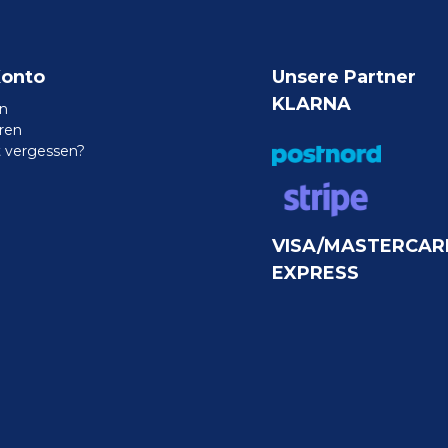
Konto
Unsere Partner
KLARNA
n
eren
 vergessen?
VISA/MASTERCAR
EXPRESS