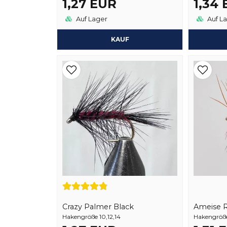
1,27 EUR
1,34
Auf Lager
Auf L
KAUF
Crazy Palmer Black
Ameise 
Hakengröße 10,12,14
Hakengröße