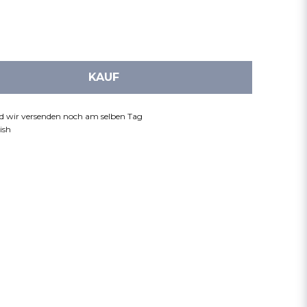
KAUF
nd wir versenden noch am selben Tag
ish