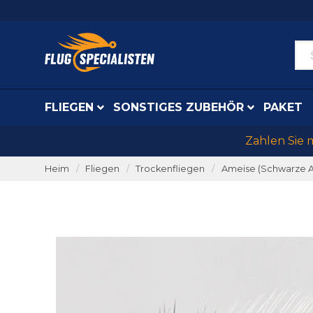
FLIEGEN
SONSTIGES ZUBEHÖR
PAKET
Zahlen Sie 
Heim
Fliegen
Trockenfliegen
Ameise (Schwarze A