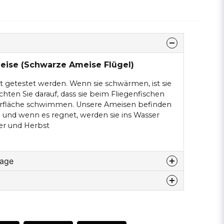
eise (Schwarze Ameise Flügel)
t getestet werden. Wenn sie schwärmen, ist sie
chten Sie darauf, dass sie beim Fliegenfischen
rfläche schwimmen. Unsere Ameisen befinden
 und wenn es regnet, werden sie ins Wasser
er und Herbst
rage
u diesem produkt...