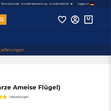
Bonuskunde
Kundenbewertung
Kundendienst
Logga in
 Lieferungen
rze Ameise Flügel)
1 bewertungen