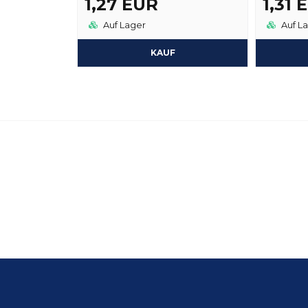
1,27 EUR
1,31 
Auf Lager
Auf L
KAUF