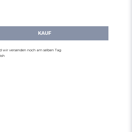
KAUF
nd wir versenden noch am selben Tag
ish