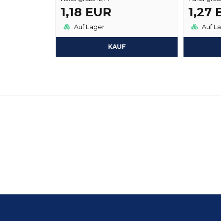
1,18 EUR
1,27
Auf Lager
Auf L
KAUF