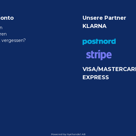
Konto
Unsere Partner
KLARNA
n
eren
 vergessen?
VISA/MASTERCAR
EXPRESS
Powered by Nyehandel AB