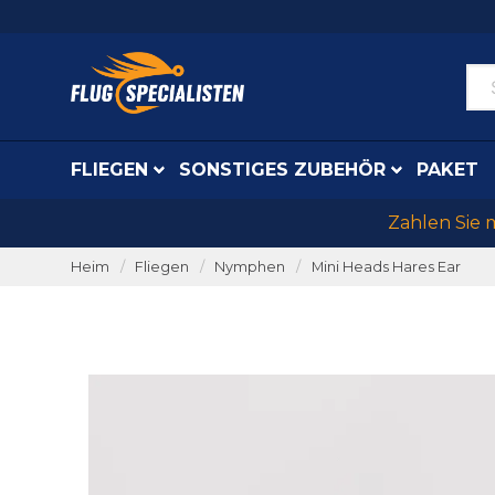
FLIEGEN
SONSTIGES ZUBEHÖR
PAKET
Zahlen Sie 
Heim
Fliegen
Nymphen
Mini Heads Hares Ear