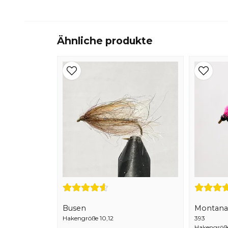
Ähnliche produkte
Busen
Montana
Hakengröße 10,12
393
Hakengröß