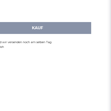
KAUF
nd wir versenden noch am selben Tag
ish