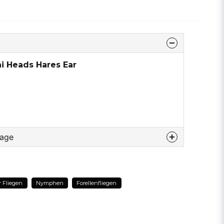
i Heads Hares Ear
rage
u diesem produkt...
r Fliegen
Nymphen
Forellenfliegen
email
E-Mail addresse