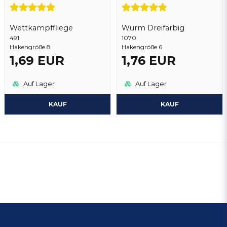
Wettkampffliege
Wurm Dreifarbig
491
1070
Hakengröße 8
Hakengröße 6
1,69 EUR
1,76 EUR
Auf Lager
Auf Lager
KAUF
KAUF