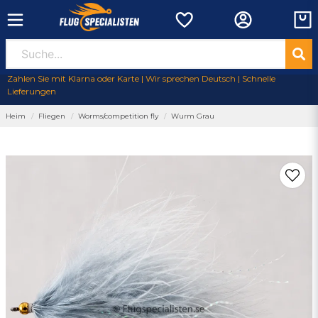
Zahlen Sie mit Klarna oder Karte | Wir sprechen Deutsch | Schnelle
Lieferungen
Heim
Fliegen
Worms/competition fly
Wurm Grau