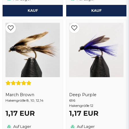
KAUF
KAUF
March Brown
Deep Purple
Hakengröße 8, 10, 12,14
696
Hakengröße 12
1,17 EUR
1,17 EUR
Auf Lager
Auf Lager