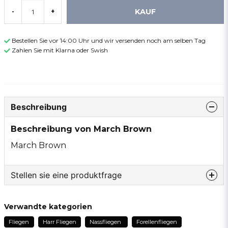
KAUF
-
+
Bestellen Sie vor 14:00 Uhr und wir versenden noch am selben Tag
Zahlen Sie mit Klarna oder Swish
Beschreibung
Beschreibung von March Brown
March Brown
Stellen sie eine produktfrage
question
Fragen sie uns etwas zu diesem produkt...
Verwandte kategorien
Fliegen
Harr Fliegen
Nassfliegen
Forellenfliegen