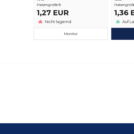
Hakengröße 8
Hakengröße
1,27 EUR
1,36
Nicht lagernd
Auf L
Monitor