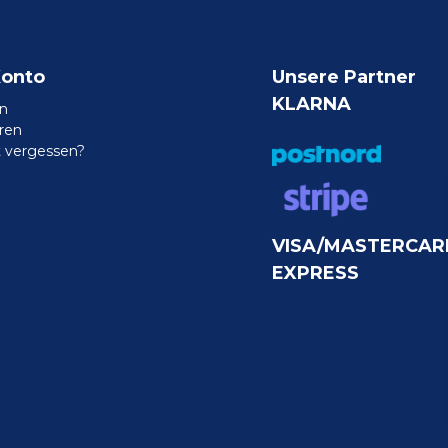
Konto
Unsere Partner
KLARNA
n
eren
 vergessen?
VISA/MASTERCAR
EXPRESS