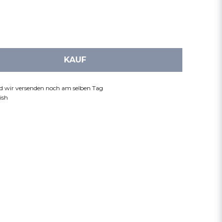
KAUF
nd wir versenden noch am selben Tag
ish