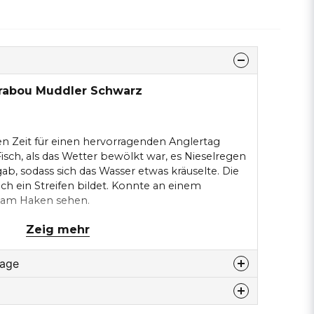
rabou Muddler Schwarz
igen Zeit für einen hervorragenden Anglertag
 Fisch, als das Wetter bewölkt war, es Nieselregen
ab, sodass sich das Wasser etwas kräuselte. Die
sich ein Streifen bildet. Konnte an einem
 am Haken sehen.
z
Zeig mehr
rage
u diesem produkt...