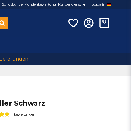
Bonuskunde
Kundenbewertung
Kundendienst
Logga in
 Lieferungen
ler Schwarz
1 bewertungen