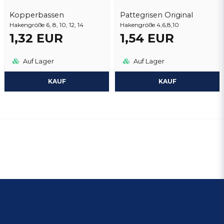
Kopperbassen
Pattegrisen Original
Hakengröße 6, 8, 10, 12, 14
Hakengröße 4,6,8,10
1,32 EUR
1,54 EUR
Auf Lager
Auf Lager
KAUF
KAUF