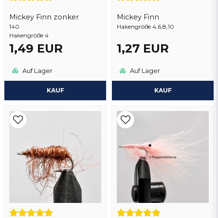
vor 3 Jahren
Mickey Finn zonker
Mickey Finn
140
Frage senden
Hakengröße 4,6,8,10
Hakengröße 4
1,49 EUR
1,27 EUR
Auf Lager
Auf Lager
KAUF
KAUF