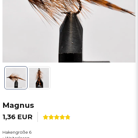
Magnus
1,36 EUR
Hakengröße 6