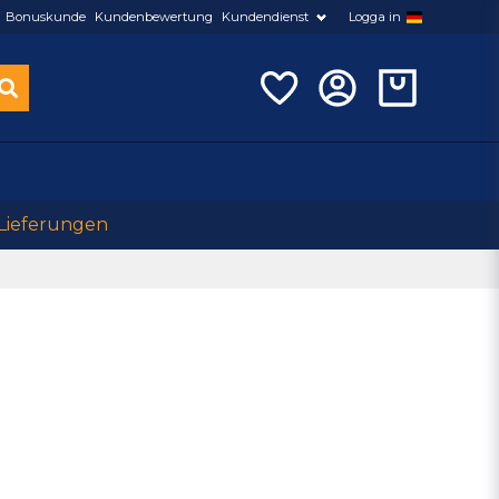
Bonuskunde
Kundenbewertung
Kundendienst
Logga in
 Lieferungen