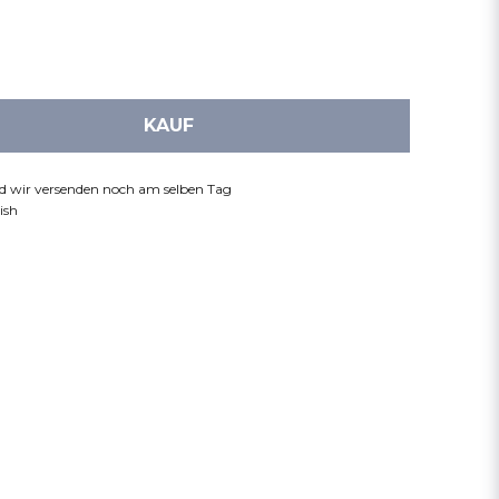
KAUF
nd wir versenden noch am selben Tag
ish