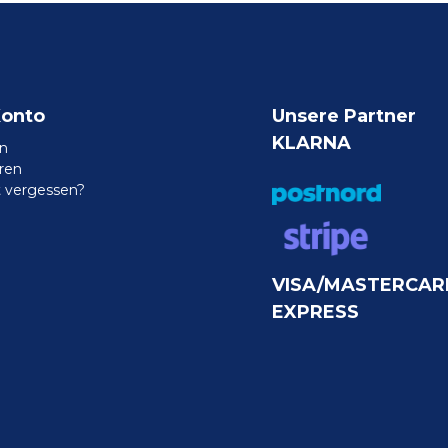
Konto
Unsere Partner
KLARNA
n
eren
 vergessen?
VISA/MASTERCAR
EXPRESS