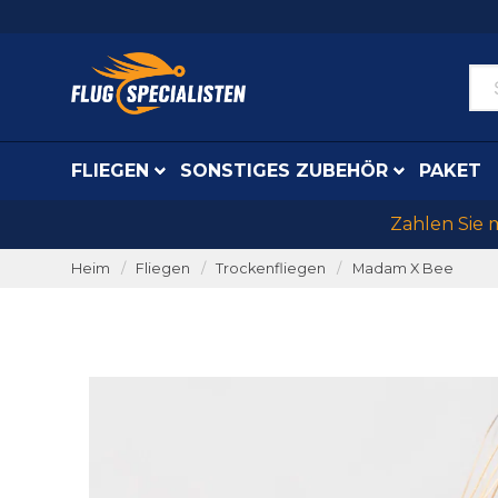
FLIEGEN
SONSTIGES ZUBEHÖR
PAKET
Zahlen Sie 
Heim
Fliegen
Trockenfliegen
Madam X Bee