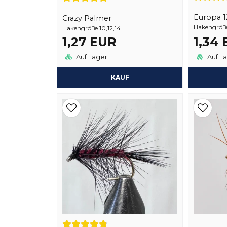
Europa 1
Crazy Palmer
Hakengröße 
Hakengröße 10,12,14
1,27 EUR
1,34
Auf Lager
Auf L
KAUF