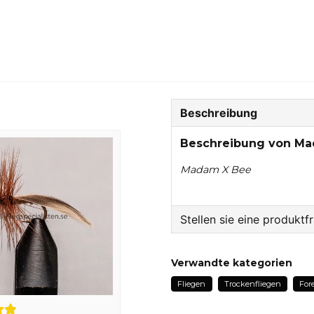
Beschreibung
Beschreibung von M
Madam X Bee
Stellen sie eine produktf
question
Fragen sie uns etwas z
Verwandte kategorien
Fliegen
Trockenfliegen
For