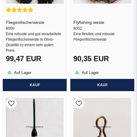
Fliegenfischerweste
Flyfishing weste
8000
Frage senden
8002
Eine robuste und gut verarbeitete
Eine flexible und robuste
Fliegenfischerweste in Orvis-
Fliegenfischerweste
Qualität zu einem sehr guten
Preis.
99,47 EUR
90,35 EUR
Auf Lager
Auf Lager
KAUF
KAUF