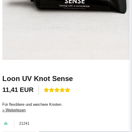
Loon UV Knot Sense
11,41 EUR
Für flexiblere und weichere Knoten.
Weiterlesen
21241