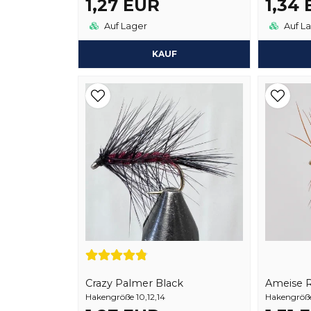
1,27 EUR
1,34
Auf Lager
Auf L
KAUF
Crazy Palmer Black
Ameise 
Hakengröße 10,12,14
Hakengröße