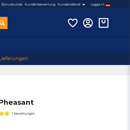
Bonuskunde
Kundenbewertung
Kundendienst
Logga in
 Lieferungen
Pheasant
1 bewertungen