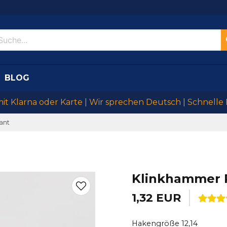
BLOG
mit Klarna oder Karte | Wir sprechen Deutsch | Schnelle
ant
Klinkhammer 
1,32 EUR
Hakengröße 12,14