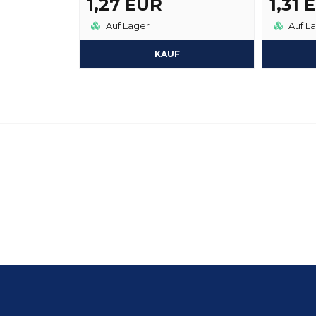
1,27 EUR
1,31 
Auf Lager
Auf L
KAUF