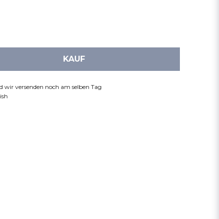
KAUF
nd wir versenden noch am selben Tag
ish