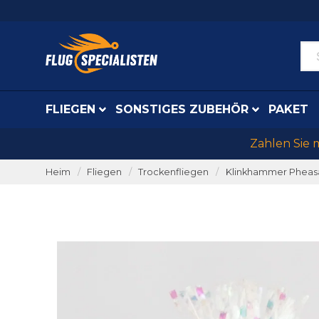
FLIEGEN
SONSTIGES ZUBEHÖR
PAKET
Zahlen Sie 
Heim
Fliegen
Trockenfliegen
Klinkhammer Pheas