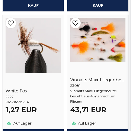
KAUF
KAUF
Vinnalts Maxi-Fliegenbeutel
23081
White Fox
Vinnalts Maxi-Fliegenbeutel
besteht aus 45 gemischten
2227
Fliegen
Krokstorlek 14
1,27 EUR
43,71 EUR
Auf Lager
Auf Lager