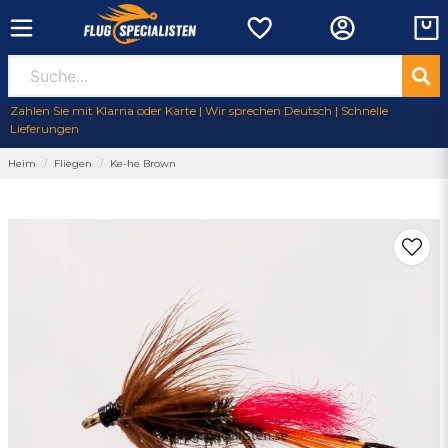
Zahlen Sie mit Klarna oder Karte | Wir sprechen Deutsch | Schnelle
Lieferungen
Heim
Fliegen
Ke-he Brown