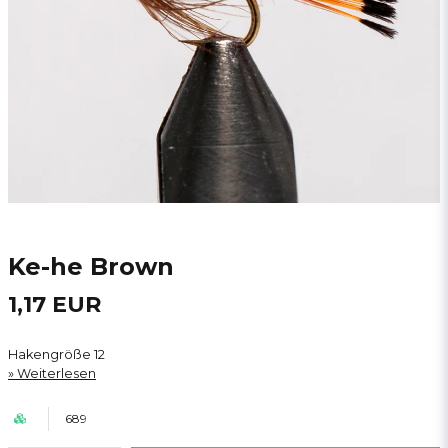
Ke-he Brown
1,17 EUR
Hakengröße 12
Weiterlesen
689