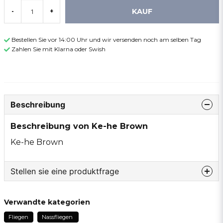
KAUF
-
+
Bestellen Sie vor 14:00 Uhr und wir versenden noch am selben Tag
Zahlen Sie mit Klarna oder Swish
Beschreibung
Beschreibung von Ke-he Brown
Ke-he Brown
Stellen sie eine produktfrage
question
Fragen sie uns etwas zu diesem produkt...
Verwandte kategorien
Fliegen
Nassfliegen