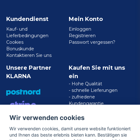
Kundendienst
Mein Konto
Kauf- und
Einloggen
Lieferbedingungen
Registrieren
Cookies
Passwort vergessen?
Bonuskunde
Kontaktieren Sie uns
Unsere Partner
Kaufen Sie mit uns
KLARNA
ein
- Hohe Qualität
- schnelle Lieferungen
- zufriedene
Kundengarantie
Wir verwenden cookies
VISA/MASTERCARD/AMERICAN
EXPRESS
Wir verwenden cookies, damit unsere website funktioniert
und Ihnen das beste erlebnis bieten kann. Bestätigen sie