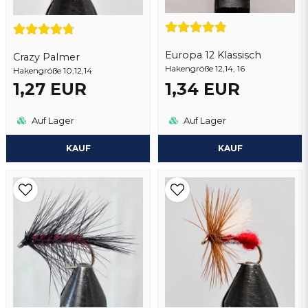
Europa 12 Klassisch
Crazy Palmer
Hakengröße 12,14, 16
Hakengröße 10,12,14
Frage senden
1,27 EUR
1,34 EUR
Auf Lager
Auf Lager
KAUF
KAUF