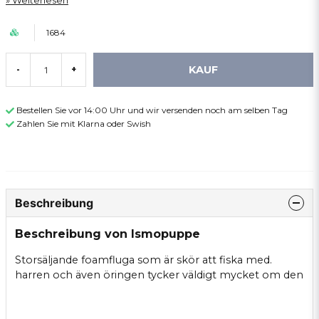
Weiterlesen
1684
KAUF
-
+
Bestellen Sie vor 14:00 Uhr und wir versenden noch am selben Tag
Zahlen Sie mit Klarna oder Swish
Beschreibung
Beschreibung von Ismopuppe
Storsäljande foamfluga som är skör att fiska med.
harren och även öringen tycker väldigt mycket om den