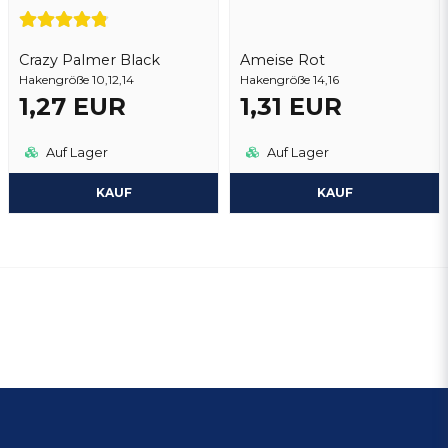
Crazy Palmer Black
Ameise Rot
Hakengröße 10,12,14
Hakengröße 14,16
1,27 EUR
1,31 EUR
Auf Lager
Auf Lager
KAUF
KAUF