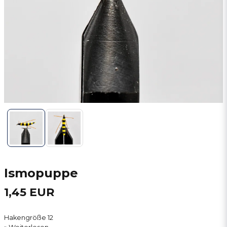
Ismopuppe
1,45 EUR
Hakengröße 12