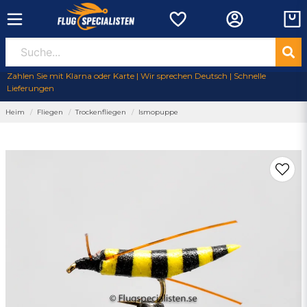
Zahlen Sie mit Klarna oder Karte | Wir sprechen Deutsch | Schnelle
Lieferungen
Heim
Fliegen
Trockenfliegen
Ismopuppe