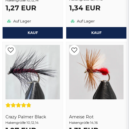
Hakengröße 10,12,14
1,27 EUR
1,34 EUR
Auf Lager
Auf Lager
KAUF
KAUF
Crazy Palmer Black
Ameise Rot
Hakengröße 10,12,14
Hakengröße 14,16