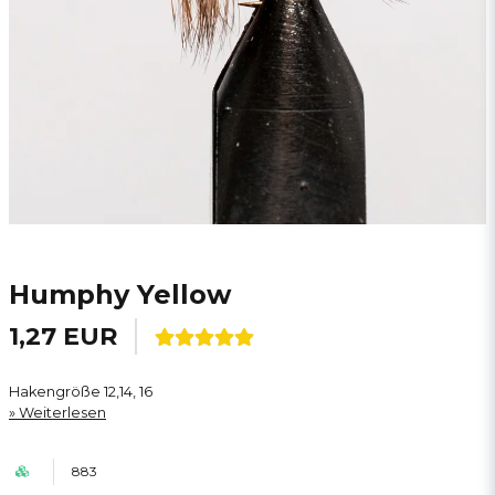
Humphy Yellow
1,27 EUR
Hakengröße 12,14, 16
Weiterlesen
883