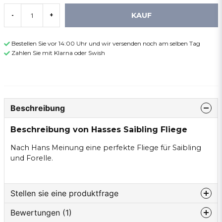
KAUF
-
+
Bestellen Sie vor 14:00 Uhr und wir versenden noch am selben Tag
Zahlen Sie mit Klarna oder Swish
Beschreibung
Beschreibung von Hasses Saibling Fliege
Nach Hans Meinung eine perfekte Fliege für Saibling
und Forelle.
Stellen sie eine produktfrage
Bewertungen (1)
question
Fragen sie uns etwas zu diesem produkt...