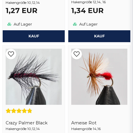
Hakengröße 12,14, 16
Hakengröße 10,12,14
Frage senden
1,27 EUR
1,34 EUR
Auf Lager
Auf Lager
KAUF
KAUF
Crazy Palmer Black
Ameise Rot
Hakengröße 10,12,14
Hakengröße 14,16