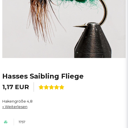
Hasses Saibling Fliege
1,17 EUR
Hakengröße 4,8
Weiterlesen
1757