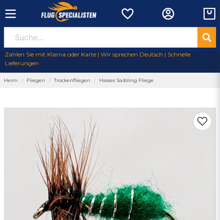
Zahlen Sie mit Klarna oder Karte | Wir sprechen Deutsch | Schnelle
Lieferungen
Heim
Fliegen
Trockenfliegen
Hasses Saibling Fliege