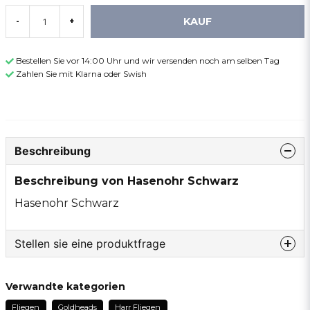
KAUF
-
+
Bestellen Sie vor 14:00 Uhr und wir versenden noch am selben Tag
Zahlen Sie mit Klarna oder Swish
Beschreibung
Beschreibung von Hasenohr Schwarz
Hasenohr Schwarz
Stellen sie eine produktfrage
question
Fragen sie uns etwas zu diesem produkt...
Verwandte kategorien
Fliegen
Goldheads
Harr Fliegen