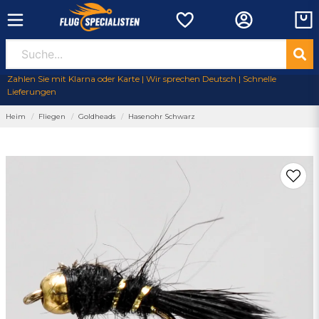
Zahlen Sie mit Klarna oder Karte | Wir sprechen Deutsch | Schnelle
Lieferungen
Heim
Fliegen
Goldheads
Hasenohr Schwarz