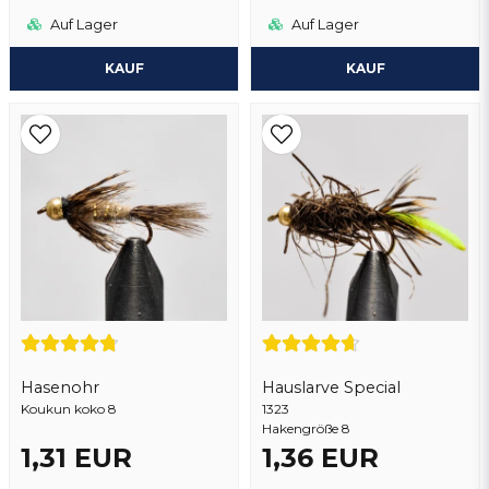
Auf Lager
Auf Lager
KAUF
KAUF
Hasenohr
Hauslarve Special
Koukun koko 8
1323
Hakengröße 8
1,31 EUR
1,36 EUR