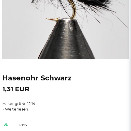
Hasenohr Schwarz
1,31 EUR
Hakengröße 12,14
Weiterlesen
1288