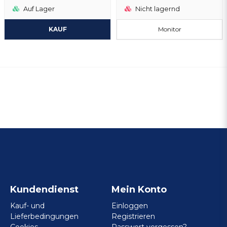
Auf Lager
Nicht lagernd
KAUF
Monitor
Kundendienst
Mein Konto
Kauf- und
Einloggen
Lieferbedingungen
Registrieren