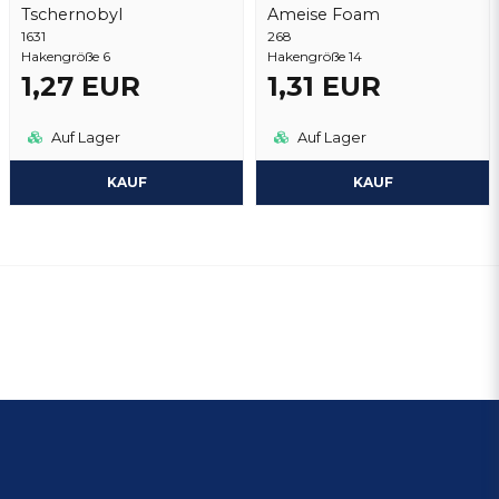
Tschernobyl
Ameise Foam
1631
268
Hakengröße 6
Hakengröße 14
1,27 EUR
1,31 EUR
Auf Lager
Auf Lager
KAUF
KAUF