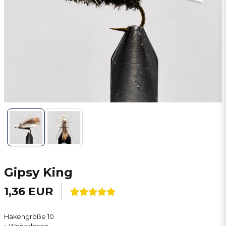
Gipsy King
1,36 EUR
Hakengröße 10