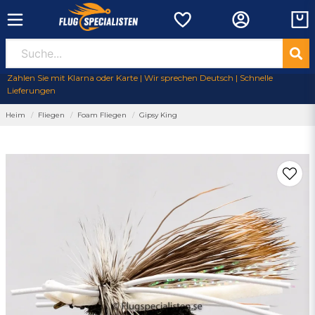
Zahlen Sie mit Klarna oder Karte | Wir sprechen Deutsch | Schnelle
Lieferungen
Heim
Fliegen
Foam Fliegen
Gipsy King