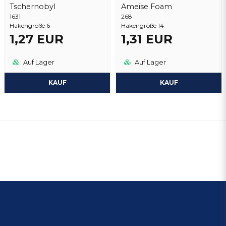
Tschernobyl
Ameise Foam
1631
268
Hakengröße 6
Hakengröße 14
1,27 EUR
1,31 EUR
Auf Lager
Auf Lager
KAUF
KAUF