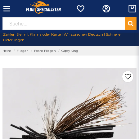
Zahlen Sie mit Klarna oder Karte | Wir sprechen Deutsch | Schnelle
Lieferungen
Heim
Fliegen
Foam Fliegen
Gipsy King