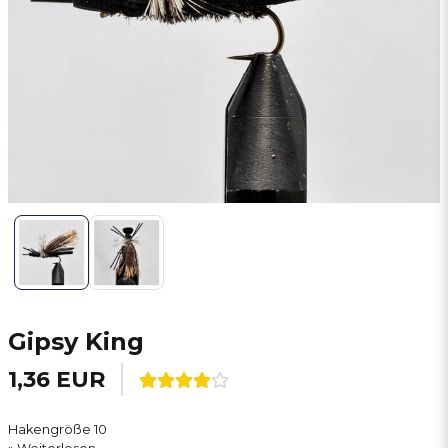
Gipsy King
1,36 EUR
Hakengröße 10