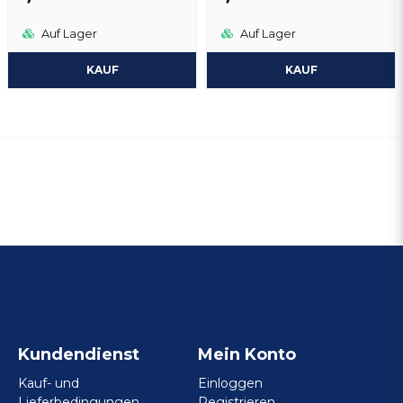
Auf Lager
Auf Lager
KAUF
KAUF
Kundendienst
Mein Konto
Kauf- und
Einloggen
Lieferbedingungen
Registrieren