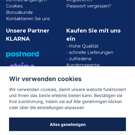
Cookies
Passwort vergessen?
Bonuskunde
Kontaktieren Sie uns
Unsere Partner
Kaufen Sie mit uns
KLARNA
ein
- Hohe Qualität
- schnelle Lieferungen
- zufriedene
Kundengarantie
Wir verwenden cookies
VISA/MASTERCARD/AMERICAN
EXPRESS
Wir verwenden cookies, damit unsere website funktioniert
und Ihnen das beste erlebnis bieten kann. Bestätigen sie
Ihre zustimmung, indem sie auf Alle genehmigen klicken
Folgen Sie uns
oder über die einstellungen anpassen
Facebook
Alles genehmigen