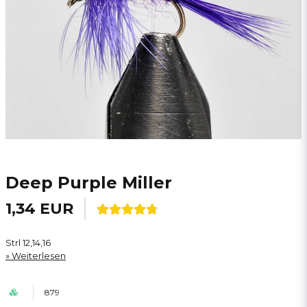
Deep Purple Miller
1,34 EUR
Strl 12,14,16
Weiterlesen
879