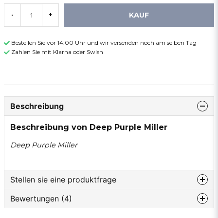
KAUF
-
+
Bestellen Sie vor 14:00 Uhr und wir versenden noch am selben Tag
Zahlen Sie mit Klarna oder Swish
Beschreibung
Beschreibung von Deep Purple Miller
Deep Purple Miller
Stellen sie eine produktfrage
Bewertungen (4)
question
Fragen sie uns etwas zu diesem produkt...