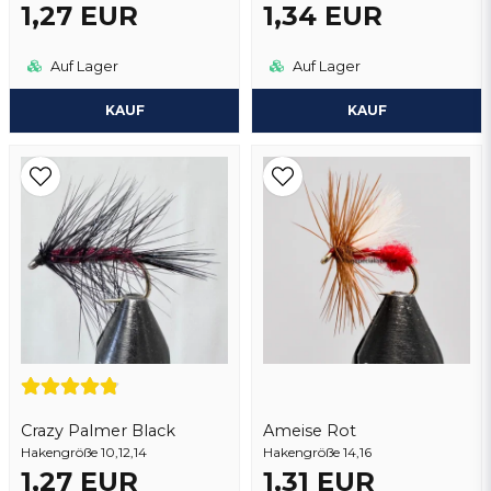
1,27 EUR
1,34 EUR
Auf Lager
Auf Lager
KAUF
KAUF
Crazy Palmer Black
Ameise Rot
Hakengröße 10,12,14
Hakengröße 14,16
1,27 EUR
1,31 EUR