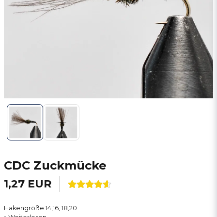
CDC Zuckmücke
1,27 EUR
Hakengröße 14,16, 18,20