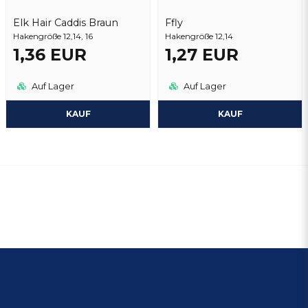
Elk Hair Caddis Braun
Ffly
Hakengröße 12,14, 16
Hakengröße 12,14
1,36 EUR
1,27 EUR
Auf Lager
Auf Lager
KAUF
KAUF