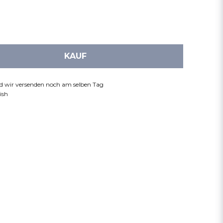
KAUF
nd wir versenden noch am selben Tag
ish