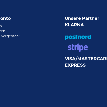
Konto
Unsere Partner
KLARNA
n
eren
 vergessen?
VISA/MASTERCAR
EXPRESS