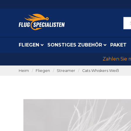
FLIEGEN
SONSTIGES ZUBEHÖR
PAKET
Zahlen Sie 
Heim
Fliegen
Streamer
Cats Whiskers Weiß