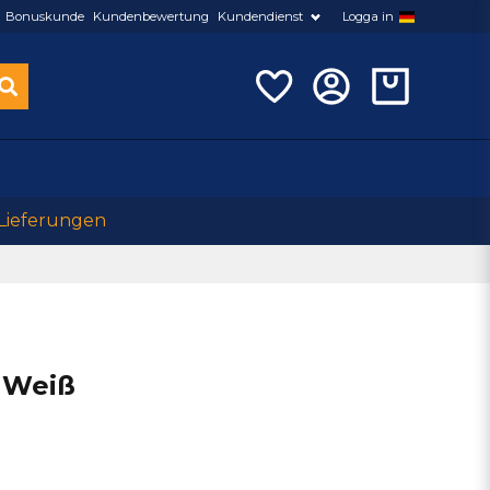
Bonuskunde
Kundenbewertung
Kundendienst
Logga in
 Lieferungen
 Weiß