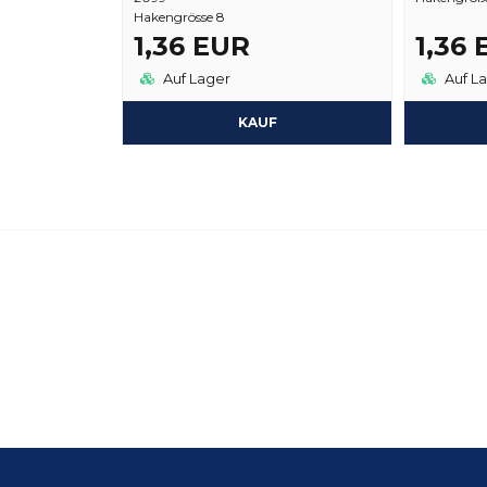
Hakengrösse 8
1,36 EUR
1,36
Auf Lager
Auf L
KAUF