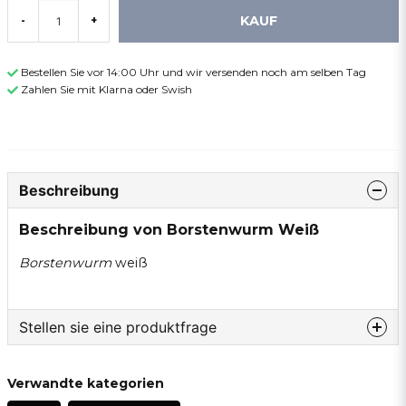
KAUF
-
+
Bestellen Sie vor 14:00 Uhr und wir versenden noch am selben Tag
Zahlen Sie mit Klarna oder Swish
Beschreibung
Beschreibung von Borstenwurm Weiß
Borstenwurm
weiß
Stellen sie eine produktfrage
question
Fragen sie uns etwas zu diesem produkt...
Verwandte kategorien