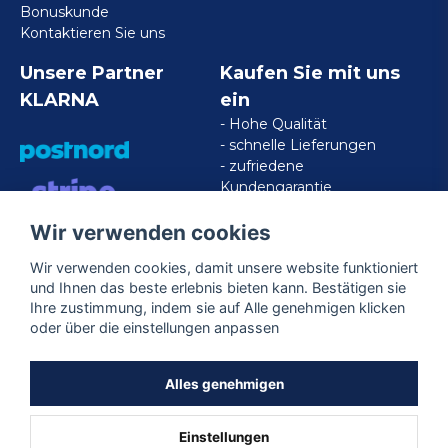
Bonuskunde
Kontaktieren Sie uns
Unsere Partner
Kaufen Sie mit uns
KLARNA
ein
- Hohe Qualität
- schnelle Lieferungen
- zufriedene
Kundengarantie
Wir verwenden cookies
VISA/MASTERCARD/AMERICAN
EXPRESS
Wir verwenden cookies, damit unsere website funktioniert
und Ihnen das beste erlebnis bieten kann. Bestätigen sie
Ihre zustimmung, indem sie auf Alle genehmigen klicken
Folgen Sie uns
oder über die einstellungen anpassen
Facebook
Alles genehmigen
Einstellungen