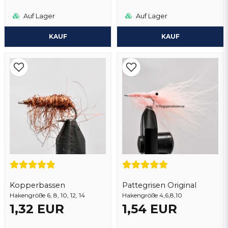
Auf Lager
Auf Lager
KAUF
KAUF
Kopperbassen
Pattegrisen Original
Hakengröße 6, 8, 10, 12, 14
Hakengröße 4,6,8,10
1,32 EUR
1,54 EUR