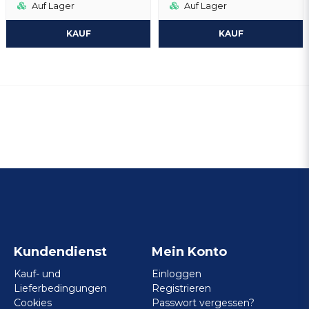
Auf Lager
Auf Lager
KAUF
KAUF
Kundendienst
Mein Konto
Kauf- und
Einloggen
Lieferbedingungen
Registrieren
Cookies
Passwort vergessen?