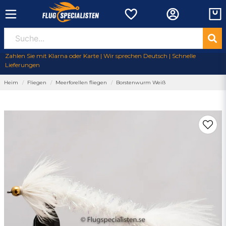
Zahlen Sie mit Klarna oder Karte | Wir sprechen Deutsch | Schnelle
Lieferungen
Heim
Fliegen
Meerforellen fliegen
Borstenwurm Weiß