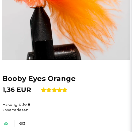
Booby Eyes Orange
1,36 EUR
Hakengröße 8
Weiterlesen
693