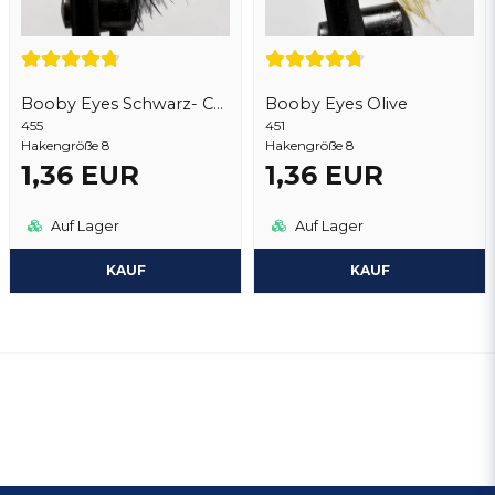
Booby Eyes Schwarz- Chart
Booby Eyes Olive
455
451
Hakengröße 8
Hakengröße 8
1,36 EUR
1,36 EUR
Auf Lager
Auf Lager
KAUF
KAUF