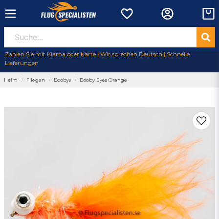
Zahlen Sie mit Klarna oder Karte | Wir sprechen Deutsch | Schnelle
Lieferungen
Heim
Fliegen
Boobys
Booby Eyes Orange