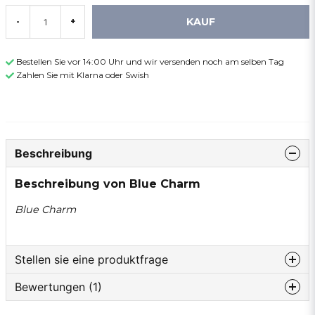
KAUF
-
+
Bestellen Sie vor 14:00 Uhr und wir versenden noch am selben Tag
Zahlen Sie mit Klarna oder Swish
Beschreibung
Beschreibung von Blue Charm
Blue Charm
Stellen sie eine produktfrage
Bewertungen (1)
question
Fragen sie uns etwas zu diesem produkt...