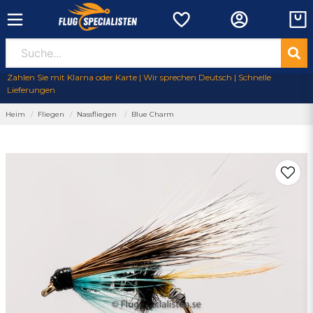
Zahlen Sie mit Klarna oder Karte | Wir sprechen Deutsch | Schnelle
Lieferungen
Heim
Fliegen
Nassfliegen
Blue Charm