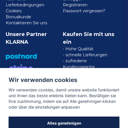
Lieferbedingungen
Registrieren
Cookies
Passwort vergessen?
Bonuskunde
Kontaktieren Sie uns
Unsere Partner
Kaufen Sie mit uns
KLARNA
ein
- Hohe Qualität
- schnelle Lieferungen
- zufriedene
Kundengarantie
Wir verwenden cookies
VISA/MASTERCARD/AMERICAN
EXPRESS
Wir verwenden cookies, damit unsere website funktioniert
und Ihnen das beste erlebnis bieten kann. Bestätigen sie
Ihre zustimmung, indem sie auf Alle genehmigen klicken
Folgen Sie uns
oder über die einstellungen anpassen
Facebook
Alles genehmigen