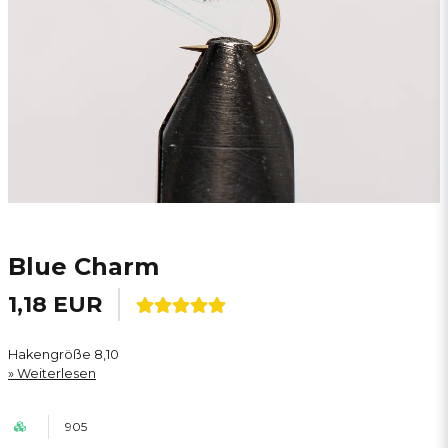
Blue Charm
1,18 EUR
Hakengröße 8,10
Weiterlesen
905