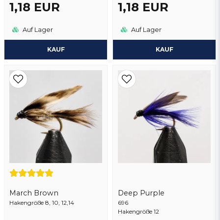
1,18 EUR
1,18 EUR
Auf Lager
Auf Lager
KAUF
KAUF
March Brown
Deep Purple
Hakengröße 8, 10, 12,14
696
Hakengröße 12