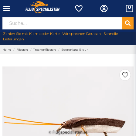
Zahlen Sie mit Klarna oder Karte | Wir sprechen Deutsch | Schnelle
Lieferungen
Heim
Fliegen
Trockenfliegen
Beerenlaus Braun