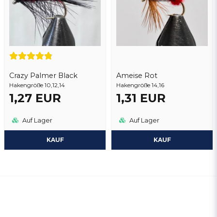
Crazy Palmer Black
Ameise Rot
Hakengröße 10,12,14
Hakengröße 14,16
1,27 EUR
1,31 EUR
Auf Lager
Auf Lager
KAUF
KAUF