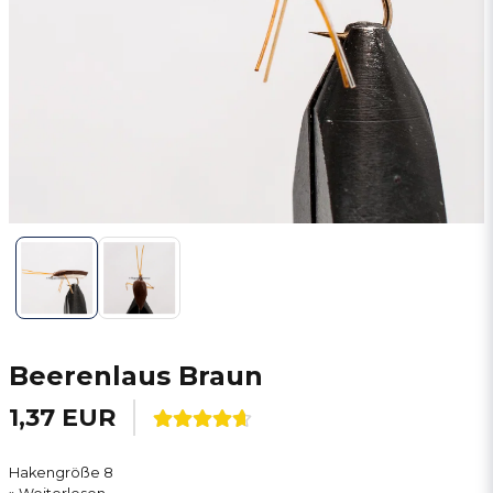
Beerenlaus Braun
1,37 EUR
Hakengröße 8